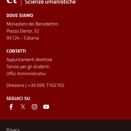
Scienze umanistiche
DOVE SIAMO
Monastero dei Benedettini
Piazza Dante, 32
95124 - Catania
CONTATTI
Appuntamenti direttore
Servizi per gli studenti
Uffici Amministrativi
Direzione
| +39 095 7102702
SEGUICI SU
Link e informazioni utili
Privacy