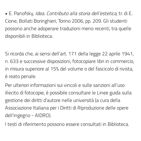
• E. Panofsky,
Idea. Contributo alla storia dell’estetica
, tr. di E.
Cione, Bollati Boringhieri, Torino 2006, pp. 209. Gli studenti
possono anche adoperare traduzioni meno recenti, tra quelle
disponibili in Biblioteca.
Si ricorda che, ai sensi dell’art. 171 della legge 22 aprile 1941,
n. 633 e successive disposizioni, fotocopiare libri in commercio,
in misura superiore al 15% del volume o del fascicolo di rivista,
è reato penale.
Per ulteriori informazioni sui vincoli e sulle sanzioni all’uso
illecito di fotocopie, è possibile consultare le Linee guida sulla
gestione dei diritti d’autore nelle università (a cura della
Associazione Italiana per i Diritti di Riproduzione delle opere
dell’ingegno - AIDRO).
I testi di riferimento possono essere consultati in Biblioteca.