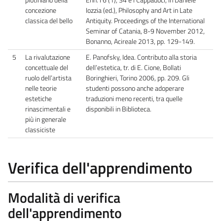
concezione
Iozzia (ed.), Philosophy and Art in Late
classica del bello
Antiquity. Proceedings of the International
Seminar of Catania, 8-9 November 2012,
Bonanno, Acireale 2013, pp. 129-149.
5
La rivalutazione
E. Panofsky, Idea. Contributo alla storia
concettuale del
dell’estetica, tr. di E. Cione, Bollati
ruolo dell’artista
Boringhieri, Torino 2006, pp. 209. Gli
nelle teorie
studenti possono anche adoperare
estetiche
traduzioni meno recenti, tra quelle
rinascimentali e
disponibili in Biblioteca.
più in generale
classiciste
Verifica dell'apprendimento
Modalità di verifica
dell'apprendimento