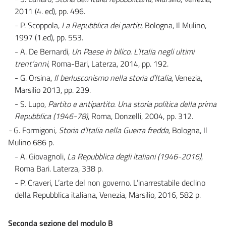
2011 (4. ed), pp. 496.
- P. Scoppola,
La Repubblica dei partiti
, Bologna, Il Mulino,
1997 (1.ed), pp. 553.
- A. De Bernardi,
Un Paese in bilico. L’Italia negli ultimi
trent’anni
, Roma-Bari, Laterza, 2014, pp. 192.
- G. Orsina,
Il berlusconismo nella storia d’Italia
, Venezia,
Marsilio 2013, pp. 239.
- S. Lupo,
Partito e antipartito. Una storia politica della prima
Repubblica (1946-78)
, Roma, Donzelli, 2004, pp. 312.
-
G. Formigoni
, Storia d’Italia nella Guerra fredda,
Bologna, Il
Mulino 686 p
.
- A. Giovagnoli,
La Repubblica degli italiani (1946-2016)
,
Roma Bari. Laterza, 338 p.
- P. Craveri, L’arte del non governo. L’inarrestabile declino
della Repubblica italiana, Venezia, Marsilio, 2016, 582 p.
Seconda sezione del modulo B