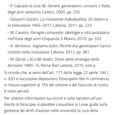
- P. Capuzzo (a cura di),
Genere, generazioni, consumi. L’Italia
degli anni sessanta
, Carocci, 2005, pp. 255.
- Giovanni Gozzini,
La mutazione individualista. Gli italiani e
la televisione 1954-2011
, Laterza, 2011, pp. 223.
- M. Casalini,
Famiglie comuniste. Ideologie e vita quotidiana
nell'Italia degli anni Cinquanta
, Il Mulino, 2010, pp. 333.
- A. Ventrone,
Vogliamo tutto. Perchè due generazioni hanno
creduto nella rivoluzione
, Laterza, 2012, pp. 381.
- M. Dondi,
L’eco del boato. Storia della strategia della
tensione 1965-74
, Roma Bari Laterza, 2015, 446 p.
Si ricorda che, ai sensi dell’art. 171 della legge 22 aprile 1941,
n. 633 e successive disposizioni, fotocopiare libri in commercio,
in misura superiore al 15% del volume o del fascicolo di rivista,
è reato penale.
Per ulteriori informazioni sui vincoli e sulle sanzioni all’uso
illecito di fotocopie, è possibile consultare le Linee guida sulla
gestione dei diritti d’autore nelle università (a cura della