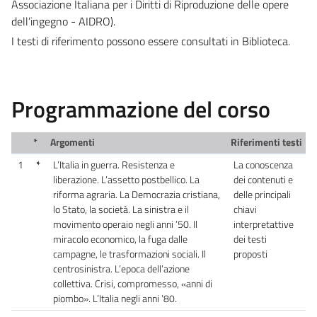
Associazione Italiana per i Diritti di Riproduzione delle opere
dell’ingegno - AIDRO).
I testi di riferimento possono essere consultati in Biblioteca.
Programmazione del corso
*
Argomenti
Riferimenti testi
1
*
L’Italia in guerra. Resistenza e
La conoscenza
liberazione. L’assetto postbellico. La
dei contenuti e
riforma agraria. La Democrazia cristiana,
delle principali
lo Stato, la società. La sinistra e il
chiavi
movimento operaio negli anni ’50. Il
interpretattive
miracolo economico, la fuga dalle
dei testi
campagne, le trasformazioni sociali. Il
proposti
centrosinistra. L’epoca dell’azione
collettiva. Crisi, compromesso, «anni di
piombo». L’Italia negli anni ’80.