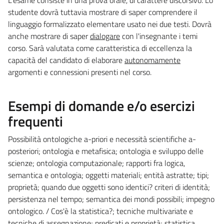
studente dovrà tuttavia mostrare di saper comprendere il
linguaggio formalizzato elementare usato nei due testi. Dovrà
anche mostrare di saper
dialogare
con l'insegnante i temi
corso. Sarà valutata come caratteristica di eccellenza la
capacità del candidato di elaborare
autonomamente
argomenti e connessioni presenti nel corso.
Esempi di domande e/o esercizi
frequenti
Possibilità ontologiche a-priori e necessità scientifiche a-
posteriori; ontologia e metafisica; ontologia e sviluppo delle
scienze; ontologia computazionale; rapporti fra logica,
semantica e ontologia; oggetti materiali; entità astratte; tipi;
proprietà; quando due oggetti sono identici? criteri di identità;
persistenza nel tempo; semantica dei mondi possibili; impegno
ontologico. / Cos'è la statistica?; tecniche multivariate e
tecniche di assegnazione; predicati e proprietà; statistica