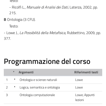
Testo:
- Ricolfi L.,
Manuale di Analisi dei Dati
, Laterza, 2002, pp.
215.
B
Ontologia (3 CFU).
Testo:
- Lowe J.,
La Possibilità della Metafisica
, Rubbettino, 2009, pp.
377.
Programmazione del corso
*
Argomenti
Riferimenti testi
1
*
Ontologia e scienze naturali
Lowe
2
*
Logica, semantica e ontologia
Lowe
3
Ontologia computazionale
Lowe; Appunti
lezioni