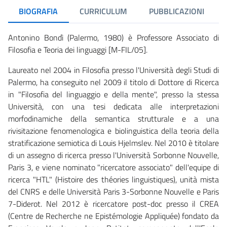
BIOGRAFIA
CURRICULUM
PUBBLICAZIONI
Antonino Bondì (Palermo, 1980) è Professore Associato di
Filosofia e Teoria dei linguaggi [M-FIL/05].
Laureato nel 2004 in Filosofia presso l'Università degli Studi di
Palermo, ha conseguito nel 2009 il titolo di Dottore di Ricerca
in "Filosofia del linguaggio e della mente", presso la stessa
Università, con una tesi dedicata alle interpretazioni
morfodinamiche della semantica strutturale e a una
rivisitazione fenomenologica e biolinguistica della teoria della
stratificazione semiotica di Louis Hjelmslev. Nel 2010 è titolare
di un assegno di ricerca presso l'Università Sorbonne Nouvelle,
Paris 3, e viene nominato "ricercatore associato" dell'equipe di
ricerca "HTL" (Histoire des théories linguistiques), unità mista
del CNRS e delle Università Paris 3-Sorbonne Nouvelle e Paris
7-Diderot. Nel 2012 è ricercatore post-doc presso il CREA
(Centre de Recherche ne Epistémologie Appliquée) fondato da