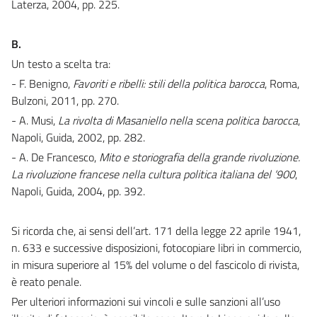
Laterza, 2004, pp. 225.
B.
Un testo a scelta tra:
- F. Benigno,
Favoriti e ribelli: stili della politica barocca
, Roma,
Bulzoni, 2011, pp. 270.
- A. Musi,
La rivolta di Masaniello nella scena politica barocca
,
Napoli, Guida, 2002, pp. 282.
- A. De Francesco,
Mito e storiografia della grande rivoluzione.
La rivoluzione francese nella cultura politica italiana del ‘900
,
Napoli, Guida, 2004, pp. 392.
Si ricorda che, ai sensi dell’art. 171 della legge 22 aprile 1941,
n. 633 e successive disposizioni, fotocopiare libri in commercio,
in misura superiore al 15% del volume o del fascicolo di rivista,
è reato penale.
Per ulteriori informazioni sui vincoli e sulle sanzioni all’uso