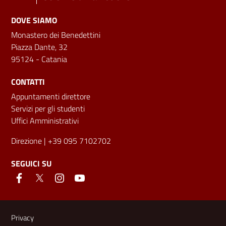
DOVE SIAMO
Monastero dei Benedettini
Piazza Dante, 32
95124 - Catania
CONTATTI
Appuntamenti direttore
Servizi per gli studenti
Uffici Amministrativi
Direzione
| +39 095 7102702
SEGUICI SU
Link e informazioni utili
Privacy