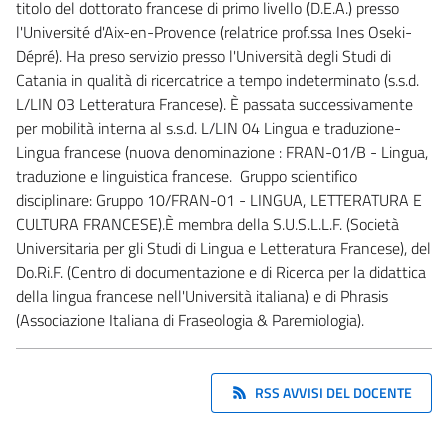
titolo del dottorato francese di primo livello (D.E.A.) presso
l'Université d'Aix-en-Provence (relatrice prof.ssa Ines Oseki-
Dépré). Ha preso servizio presso l'Università degli Studi di
Catania in qualità di ricercatrice a tempo indeterminato (s.s.d.
L/LIN 03 Letteratura Francese). È passata successivamente
per mobilità interna al s.s.d. L/LIN 04 Lingua e traduzione-
Lingua francese (nuova denominazione : FRAN-01/B - Lingua,
traduzione e linguistica francese. Gruppo scientifico
disciplinare: Gruppo 10/FRAN-01 - LINGUA, LETTERATURA E
CULTURA FRANCESE).È membra della S.U.S.L.L.F. (Società
Universitaria per gli Studi di Lingua e Letteratura Francese), del
Do.Ri.F. (Centro di documentazione e di Ricerca per la didattica
della lingua francese nell'Università italiana) e di Phrasis
(Associazione Italiana di Fraseologia & Paremiologia).
RSS AVVISI DEL DOCENTE