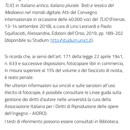
TLIO
, in
Italiano antico, italiano plurale. Testi e lessico del
Medioevo nel mondo digitale
, Atti del Convegno
internazionale in occasione delle 40.000 voci del
TLIO
(Firenze,
13-14 settembre 2018), a cura di Lino Leonardi e Paolo
Squillacioti, Alessandria, Edizioni dell’Orso, 2019, pp. 189-202
(disponibile su Studium:
http://studium.unict.it
).
Si ricorda che, ai sensi dell’art. 171 della legge 22 aprile 1941,
n. 633 e successive disposizioni, fotocopiare libri in commercio,
in misura superiore al 15% del volume o del fascicolo di rivista,
è reato penale.
Per ulteriori informazioni sui vincoli e sulle sanzioni all’uso
illecito di fotocopie, è possibile consultare le Linee guida sulla
gestione dei diritti d’autore nelle università (a cura della
Associazione Italiana per i Diritti di Riproduzione delle opere
dell’ingegno - AIDRO).
I testi di riferimento possono essere consultati in Biblioteca.