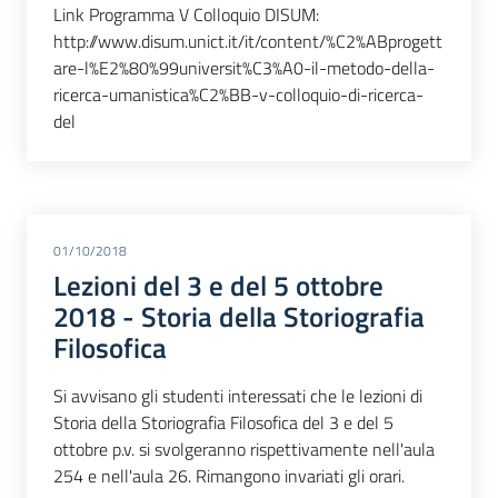
Link Programma V Colloquio DISUM:
http://www.disum.unict.it/it/content/%C2%ABprogett
are-l%E2%80%99universit%C3%A0-il-metodo-della-
ricerca-umanistica%C2%BB-v-colloquio-di-ricerca-
del
01/10/2018
Lezioni del 3 e del 5 ottobre
2018 - Storia della Storiografia
Filosofica
Si avvisano gli studenti interessati che le lezioni di
Storia della Storiografia Filosofica del 3 e del 5
ottobre p.v. si svolgeranno rispettivamente nell'aula
254 e nell'aula 26. Rimangono invariati gli orari.