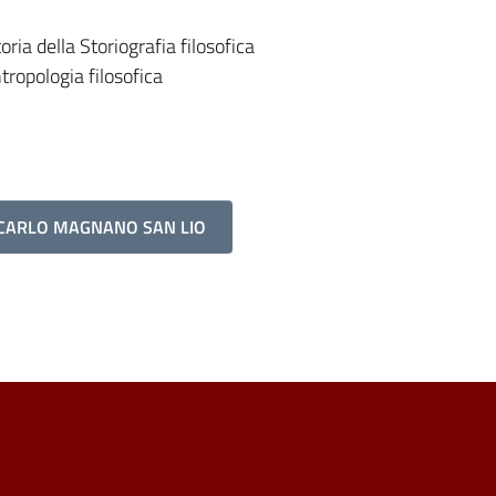
ia della Storiografia filosofica
opologia filosofica
NCARLO MAGNANO SAN LIO