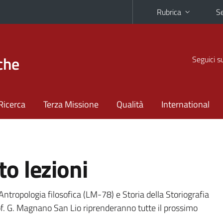
Rubrica
Se
che
Seguici s
Ricerca
Terza Missione
Qualità
International
o lezioni
 Antropologia filosofica (LM-78) e Storia della Storiografia
rof. G. Magnano San Lio riprenderanno tutte il prossimo