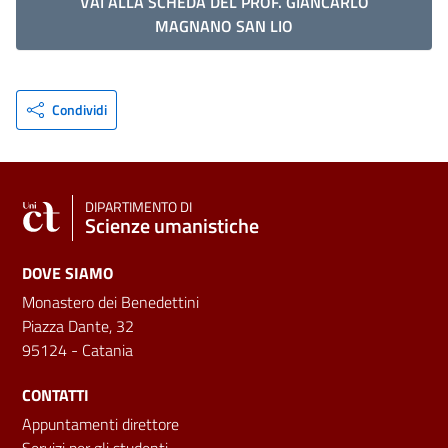
VAI ALLA SCHEDA DEL PROF. GIANCARLO
MAGNANO SAN LIO
Condividi
DIPARTIMENTO DI
Scienze umanistiche
DOVE SIAMO
Monastero dei Benedettini
Piazza Dante, 32
95124 - Catania
CONTATTI
Appuntamenti direttore
Servizi per gli studenti