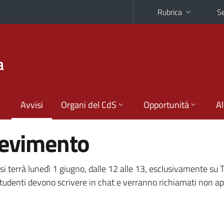
Rubrica
Se
a
Avvisi
Organi del CdS
Opportunità
Al
cevimento
si terrà lunedì 1 giugno, dalle 12 alle 13, esclusivamente su 
 studenti devono scrivere in chat e verranno richiamati non a