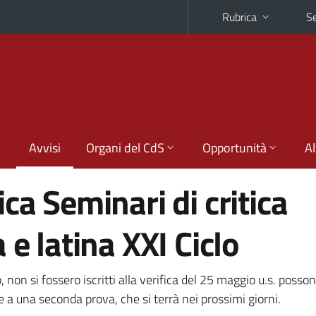
Rubrica
Se
Avvisi
Organi del CdS
Opportunità
Al
ca Seminari di critica
 e latina XXI Ciclo
, non si fossero iscritti alla verifica del 25 maggio u.s. posso
 a una seconda prova, che si terrà nei prossimi giorni.