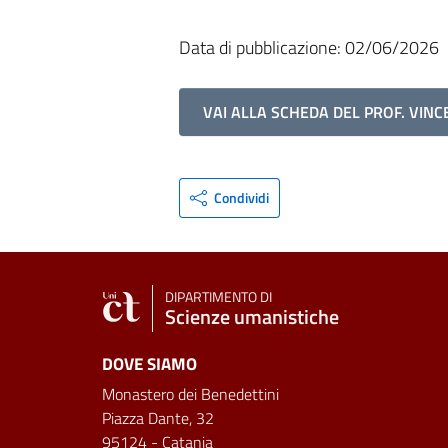
Data di pubblicazione: 02/06/2026
VAI ALLA SCHEDA DEL PROF. VIN
Condividi
DIPARTIMENTO DI
Scienze umanistiche
DOVE SIAMO
Monastero dei Benedettini
Piazza Dante, 32
95124 - Catania