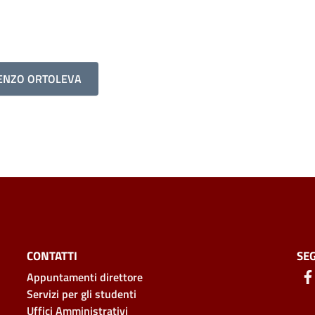
CENZO ORTOLEVA
CONTATTI
SEG
Appuntamenti direttore
Servizi per gli studenti
Uffici Amministrativi