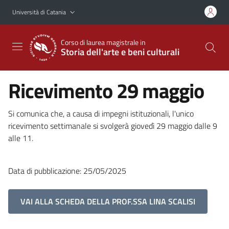
Vai al contenuto principale
Vai al menu di navigazione
Università di Catania
Corso di laurea magistrale in
Storia dell'arte e beni culturali
Ricevimento 29 maggio
Si comunica che, a causa di impegni istituzionali, l'unico
ricevimento settimanale si svolgerà giovedì 29 maggio dalle 9
alle 11.
Data di pubblicazione: 25/05/2025
VAI ALLA SCHEDA DELLA PROF.SSA LINA SCALISI