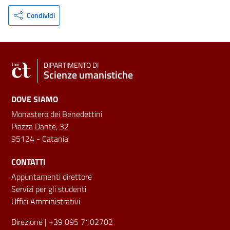
Condividi
DIPARTIMENTO DI
Scienze umanistiche
DOVE SIAMO
Monastero dei Benedettini
Piazza Dante, 32
95124 - Catania
CONTATTI
Appuntamenti direttore
Servizi per gli studenti
Uffici Amministrativi
Direzione
| +39 095 7102702