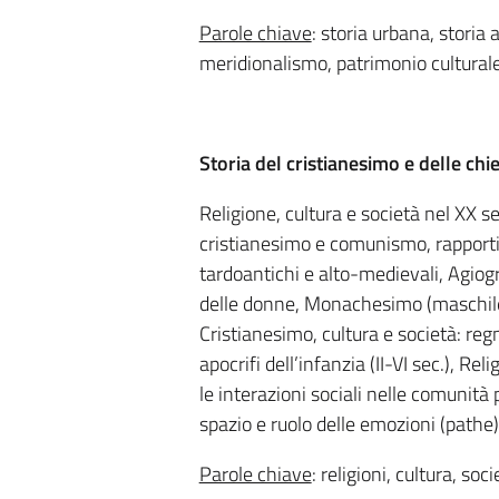
Parole chiave
: storia urbana, storia
meridionalismo, patrimonio culturale,
Storia del cristianesimo e delle chie
Religione, cultura e società nel XX se
cristianesimo e comunismo, rapporti t
tardoantichi e alto-medievali, Agiograf
delle donne, Monachesimo (maschile e
Cristianesimo, cultura e società: reg
apocrifi dell’infanzia (II-VI sec.), Rel
le interazioni sociali nelle comunità
spazio e ruolo delle emozioni (pathe)
Parole chiave
: religioni, cultura, soc