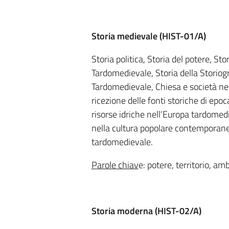
Storia medievale (
HIST-01/A)
Storia politica, Storia del potere, Stor
Tardomedievale, Storia della Storiogra
Tardomedievale, Chiesa e società nell
ricezione delle fonti storiche di epoc
risorse idriche nell’Europa tardomedie
nella cultura popolare contemporanea
tardomedievale.
Parole chiav
e: potere, territorio, ambi
Storia moderna (
HIST-02/A
)