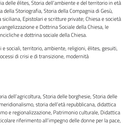
ia delle élites, Storia dell’ambiente e del territorio in età
a della Storiografia, Storia della Compagnia di Gesù,
a siciliana, Epistolari e scritture private; Chiesa e società
vangelizzazione e Dottrina Sociale della Chiesa, le
ncicliche e dottrina sociale della Chiesa.
ci e sociali, territorio, ambiente, religioni, élites, gesuiti,
rocessi di crisi e di transizione, modernità
ia dell’agricoltura, Storia delle borghesie, Storia delle
eridionalismo, storia dell’età repubblicana, didattica
smo e regionalizzazione, Patrimonio culturale, Didattica
rticolare riferimento all’impegno delle donne per la pace,