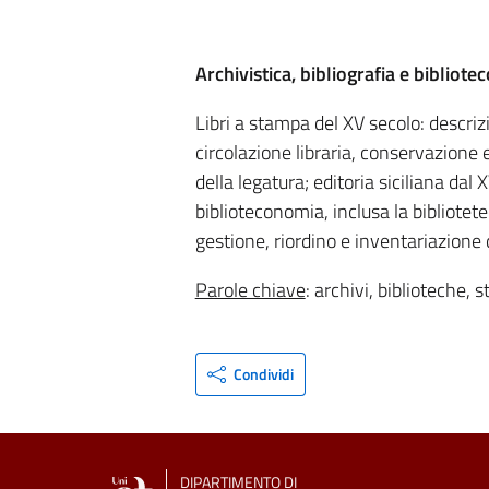
Archivistica, bibliografia e bibliote
Libri a stampa del XV secolo: descriz
circolazione libraria, conservazione 
della legatura; editoria siciliana dal X
biblioteconomia, inclusa la bibliotete
gestione, riordino e inventariazione di
Parole chiave
: archivi, biblioteche, s
Condividi
DIPARTIMENTO DI