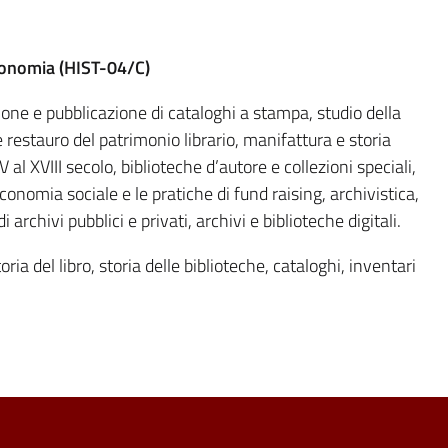
conomia (
HIST-04/C
)
ione e pubblicazione di cataloghi a stampa, studio della
e restauro del patrimonio librario, manifattura e storia
V al XVIII secolo, biblioteche d’autore e collezioni speciali,
conomia sociale e le pratiche di fund raising, archivistica,
 archivi pubblici e privati, archivi e biblioteche digitali.
toria del libro, storia delle biblioteche, cataloghi, inventari