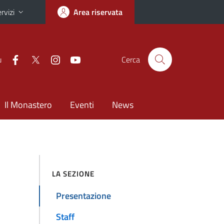
rvizi
Area riservata
u
Cerca
Il Monastero
Eventi
News
LA SEZIONE
Presentazione
Staff