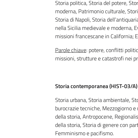
Storia politica, Storia del potere, Stor
moderna, Patrimonio culturale, Stori
Storia di Napoli, Storia dell’antiquari
nella Sicilia medievale e moderna, E
missioni francescane in California; E
Parole chiave
: potere, conflitti politi
missioni, strutture e catastrofi nei p
Storia contemporanea (
HIST-03/A
)
Storia urbana, Storia ambientale, Stor
burocrazie tecniche, Mezzogiorno e m
della storia, Antropocene, Regionali
della storia, Storia di genere con pa
Femminismo e pacifismo.