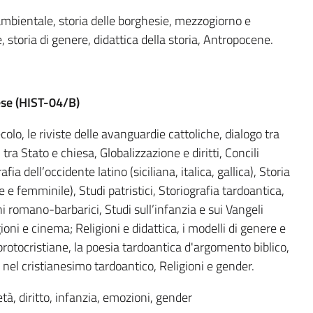
 ambientale, storia delle borghesie, mezzogiorno e
 storia di genere, didattica della storia, Antropocene.
se (
HIST-04/B)
colo, le riviste delle avanguardie cattoliche, dialogo tra
ra Stato e chiesa, Globalizzazione e diritti, Concili
ia dell’occidente latino (siciliana, italica, gallica), Storia
 femminile), Studi patristici, Storiografia tardoantica,
ni romano-barbarici, Studi sull’infanzia e sui Vangeli
igioni e cinema; Religioni e didattica, i modelli di genere e
 protocristiane, la poesia tardoantica d'argomento biblico,
 nel cristianesimo tardoantico, Religioni e gender.
ietà, diritto, infanzia, emozioni, gender