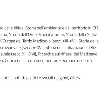
ia delle élites, Storia dell’ambiente e del territorio in Età
fia, Storia dell’Ordo Praedicatorum, Storia della Sicilia
’Europa del Tardo Medioevo (secc. XIII-XVI), Storia della
a medievale (secc. V-XVI), Storia dell’utilizzazione delle
vale (secc. XIII-XVI), Ricerche sui riflessi del Medioevo
, Critica delle fonti documentarie europee di epoca
ente, conflitti politici e sociali religioni, élites