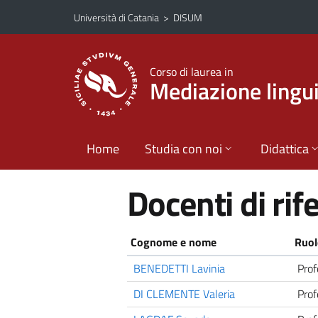
Vai al contenuto principale
Vai al menu di navigazione
Università di Catania
>
DISUM
Corso di laurea in
Mediazione lingui
Home
Studia con noi
Didattica
Docenti di ri
Cognome e nome
Ruol
BENEDETTI Lavinia
Prof
DI CLEMENTE Valeria
Prof