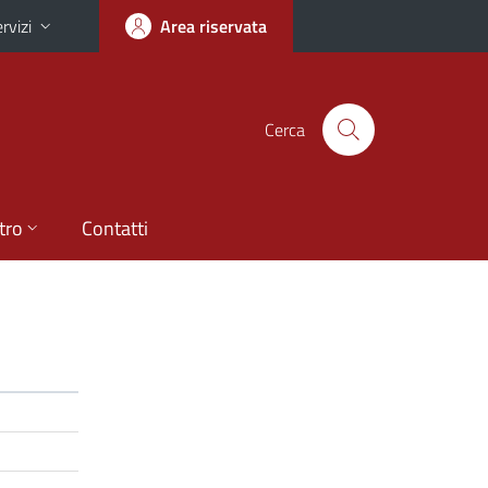
rvizi
Area riservata
Cerca
tro
Contatti