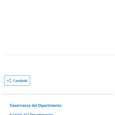
Condividi
Governance del Dipartimento
Sezioni del Dipartimento