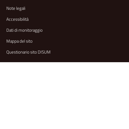
Note legali
Accessibilità
Dati di monitoraggio
Mappa del sito
Questionario sito DISUM