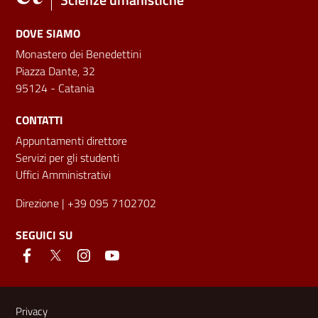
DOVE SIAMO
Monastero dei Benedettini
Piazza Dante, 32
95124 - Catania
CONTATTI
Appuntamenti direttore
Servizi per gli studenti
Uffici Amministrativi
Direzione
| +39 095 7102702
SEGUICI SU
Link e informazioni utili
Privacy