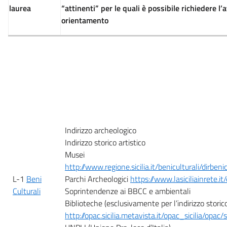
laurea
“attinenti” per le quali è possibile richiedere l’
orientamento
Indirizzo archeologico
Indirizzo storico artistico
Musei
http://www.regione.sicilia.it/beniculturali/dirben
L-1
Beni
Parchi Archeologici
https://www.lasiciliainrete.it
Culturali
Soprintendenze ai BBCC e ambientali
Biblioteche (esclusivamente per l’indirizzo storico
http://opac.sicilia.metavista.it/opac_sicilia/opac/s