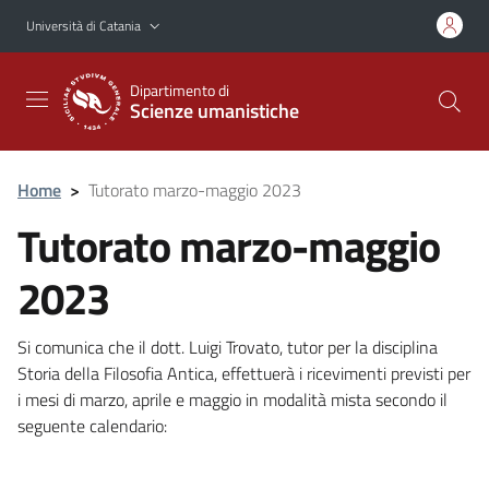
Vai al contenuto principale
Vai al menu di navigazione
Università di Catania
Dipartimento di
Scienze umanistiche
Home
>
Tutorato marzo-maggio 2023
Tutorato marzo-maggio
2023
Si comunica che il dott. Luigi Trovato, tutor per la disciplina
Storia della Filosofia Antica, effettuerà i ricevimenti previsti per
i mesi di marzo, aprile e maggio in modalità mista secondo il
seguente calendario: