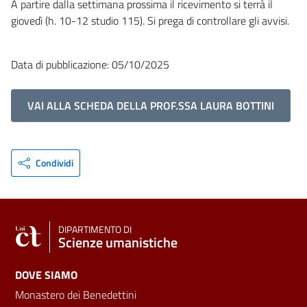
A partire dalla settimana prossima il ricevimento si terrà il
giovedì (h. 10-12 studio 115). Si prega di controllare gli avvisi.
Data di pubblicazione: 05/10/2025
VAI ALLA SCHEDA DELLA PROF.SSA LAURA BOTTINI
Condividi
DIPARTIMENTO DI
Scienze umanistiche
DOVE SIAMO
Monastero dei Benedettini