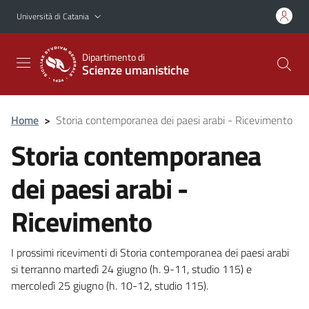
Vai al contenuto principale
Vai al menu di navigazione
Università di Catania
Dipartimento di
Scienze umanistiche
Home
>
Storia contemporanea dei paesi arabi - Ricevimento
Storia contemporanea
dei paesi arabi -
Ricevimento
I prossimi ricevimenti di Storia contemporanea dei paesi arabi
si terranno martedì 24 giugno (h. 9-11, studio 115) e
mercoledì 25 giugno (h. 10-12, studio 115).