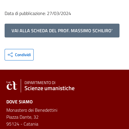
Data di pubblicazione: 27/03/2024
VAI ALLA SCHEDA DEL PROF. MASSIMO SCHILIRO'
Condividi
DIPARTIMENTO DI
Scienze umanistiche
DOVE SIAMO
Monastero dei Benedettini
Piazza Dante, 32
95124 - Catania