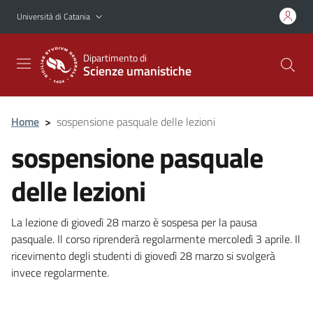
Vai al contenuto principale
Vai al menu di navigazione
Università di Catania
Dipartimento di
Scienze umanistiche
Home
>
sospensione pasquale delle lezioni
sospensione pasquale
delle lezioni
La lezione di giovedì 28 marzo è sospesa per la pausa
pasquale. Il corso riprenderà regolarmente mercoledì 3 aprile. Il
ricevimento degli studenti di giovedì 28 marzo si svolgerà
invece regolarmente.