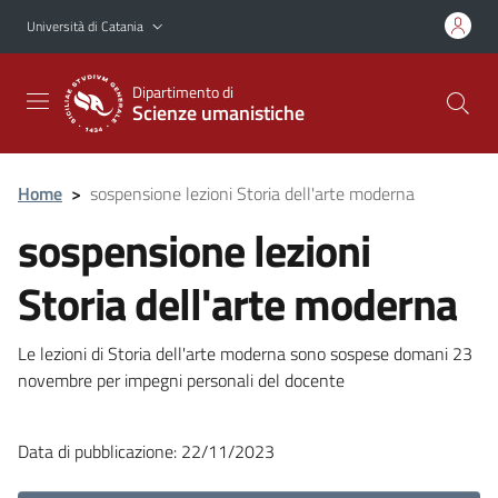
Vai al contenuto principale
Vai al menu di navigazione
Università di Catania
Dipartimento di
Scienze umanistiche
Home
>
sospensione lezioni Storia dell'arte moderna
sospensione lezioni
Storia dell'arte moderna
Le lezioni di Storia dell'arte moderna sono sospese domani 23
novembre per impegni personali del docente
Data di pubblicazione: 22/11/2023