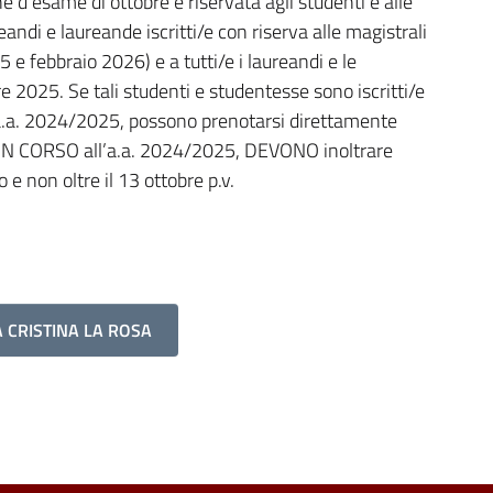
ne d’esame di ottobre è riservata agli studenti e alle
eandi e laureande iscritti/e con riserva alle magistrali
e febbraio 2026) e a tutti/e i laureandi e le
 2025. Se tali studenti e studentesse sono iscritti/e
a. 2024/2025, possono prenotarsi direttamente
/e IN CORSO all’a.a. 2024/2025, DEVONO inoltrare
 e non oltre il 13 ottobre p.v.
 CRISTINA LA ROSA