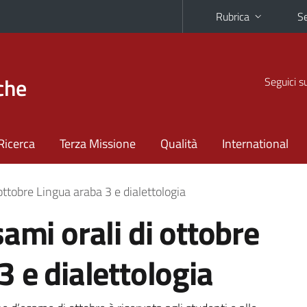
Rubrica
Se
che
Seguici s
Ricerca
Terza Missione
Qualità
International
ottobre Lingua araba 3 e dialettologia
ami orali di ottobre
3 e dialettologia