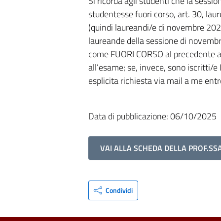
Si ricorda agli studenti che la sessio
studentesse fuori corso, art. 30, laur
(quindi laureandi/e di novembre 2025 
laureande della sessione di novembre
come FUORI CORSO al precedente a.
all’esame; se, invece, sono iscritti
esplicita richiesta via mail a me entro
Data di pubblicazione: 06/10/2025
VAI ALLA SCHEDA DELLA PROF.SSA
Condividi