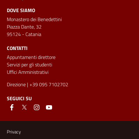
DOVE SIAMO
Monastero dei Benedettini
Piazza Dante, 32
95124 - Catania
CONTATTI
Appuntamenti direttore
Servizi per gli studenti
Uffici Amministrativi
Direzione
| +39 095 7102702
SEGUICI SU
Link e informazioni utili
Privacy