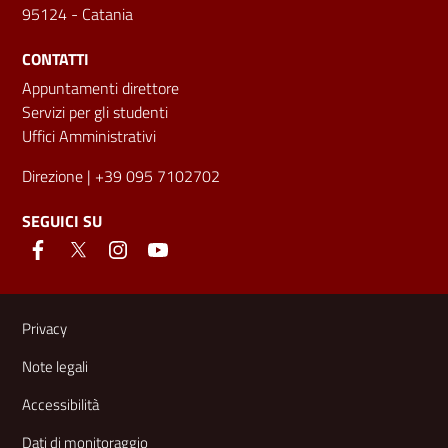
95124 - Catania
CONTATTI
Appuntamenti direttore
Servizi per gli studenti
Uffici Amministrativi
Direzione
| +39 095 7102702
SEGUICI SU
Link e informazioni utili
Privacy
Note legali
Accessibilità
Dati di monitoraggio