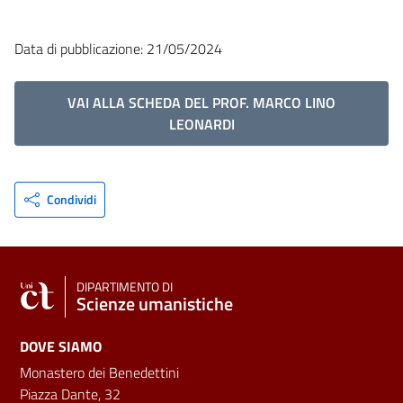
Data di pubblicazione: 21/05/2024
VAI ALLA SCHEDA DEL PROF. MARCO LINO
LEONARDI
Condividi
DIPARTIMENTO DI
Scienze umanistiche
DOVE SIAMO
Monastero dei Benedettini
Piazza Dante, 32