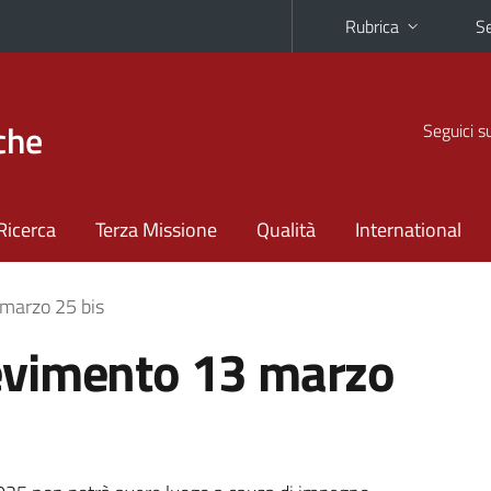
Rubrica
Se
che
Seguici s
Ricerca
Terza Missione
Qualità
International
marzo 25 bis
evimento 13 marzo