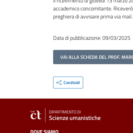
Il ricevimento di giovedì 13 marzo 
accademico concomitante. Riceverò g
preghiera di avvisare prima via mail.
Data di pubblicazione: 09/03/2025
VAI ALLA SCHEDA DEL PROF. MA
Condividi
DIPARTIMENTO DI
Scienze umanistiche
DOVE SIAMO