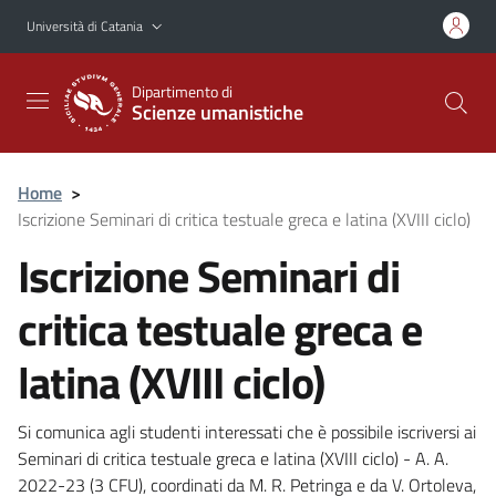
Vai al contenuto principale
Vai al menu di navigazione
Università di Catania
Dipartimento di
Scienze umanistiche
Home
>
Iscrizione Seminari di critica testuale greca e latina (XVIII ciclo)
Iscrizione Seminari di
critica testuale greca e
latina (XVIII ciclo)
Si comunica agli studenti interessati che è possibile iscriversi ai
Seminari di critica testuale greca e latina (XVIII ciclo) - A. A.
2022-23 (3 CFU), coordinati da M. R. Petringa e da V. Ortoleva,