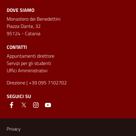
DOVE SIAMO
Monastero dei Benedettini
Piazza Dante, 32
95124 - Catania
CONTATTI
Appuntamenti direttore
Servizi per gli studenti
Uffici Amministrativi
Direzione
| +39 095 7102702
SEGUICI SU
Link e informazioni utili
Privacy