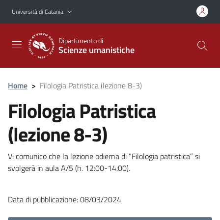
Vai al contenuto principale
Vai al menu di navigazione
Università di Catania
Dipartimento di
Scienze umanistiche
Home
>
Filologia Patristica (lezione 8-3)
Filologia Patristica
(lezione 8-3)
Vi comunico che la lezione odierna di “Filologia patristica” si
svolgerà in aula A/5 (h. 12:00-14:00).
Data di pubblicazione: 08/03/2024