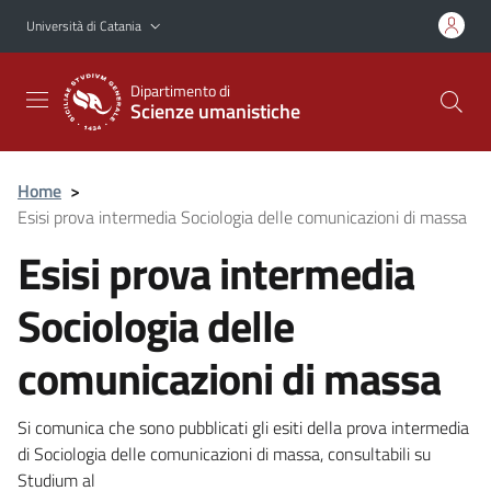
Vai al contenuto principale
Vai al menu di navigazione
Università di Catania
Dipartimento di
Scienze umanistiche
Home
>
Esisi prova intermedia Sociologia delle comunicazioni di massa
Esisi prova intermedia
Sociologia delle
comunicazioni di massa
Si comunica che sono pubblicati gli esiti della prova intermedia
di Sociologia delle comunicazioni di massa, consultabili su
Studium al