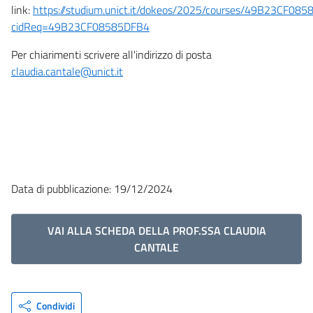
link:
https://studium.unict.it/dokeos/2025/courses/49B23CF08
cidReq=49B23CF08585DFB4
Per chiarimenti scrivere all'indirizzo di posta
claudia.cantale@unict.it
Data di pubblicazione: 19/12/2024
VAI ALLA SCHEDA DELLA PROF.SSA CLAUDIA
CANTALE
Condividi