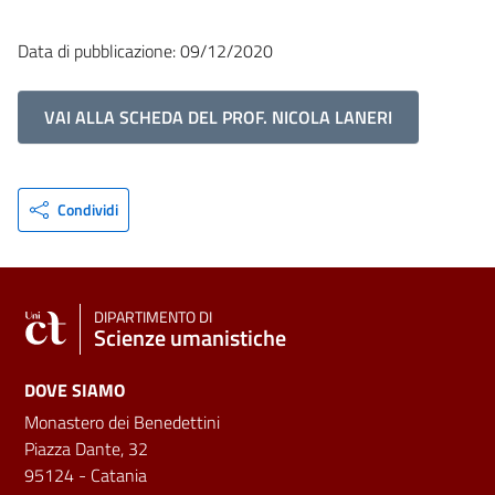
Data di pubblicazione: 09/12/2020
VAI ALLA SCHEDA DEL PROF. NICOLA LANERI
Condividi
DIPARTIMENTO DI
Scienze umanistiche
DOVE SIAMO
Monastero dei Benedettini
Piazza Dante, 32
95124 - Catania