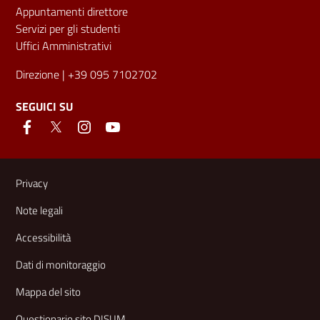
Appuntamenti direttore
Servizi per gli studenti
Uffici Amministrativi
Direzione
| +39 095 7102702
SEGUICI SU
Link e informazioni utili
Privacy
Note legali
Accessibilità
Dati di monitoraggio
Mappa del sito
Questionario sito DISUM