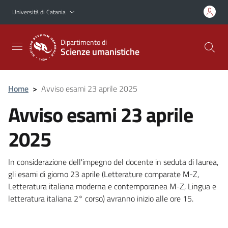
Vai al contenuto principale
Vai al menu di navigazione
Università di Catania
Dipartimento di
Scienze umanistiche
Home
>
Avviso esami 23 aprile 2025
Avviso esami 23 aprile
2025
In considerazione dell'impegno del docente in seduta di laurea,
gli esami di giorno 23 aprile (Letterature comparate M-Z,
Letteratura italiana moderna e contemporanea M-Z, Lingua e
letteratura italiana 2° corso) avranno inizio alle ore 15.