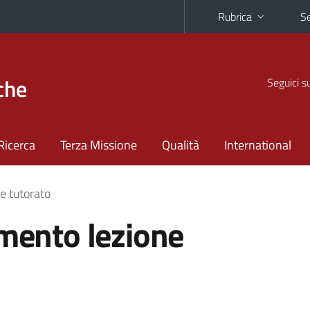
Rubrica
Se
che
Seguici s
Ricerca
Terza Missione
Qualità
International
e tutorato
imento lezione