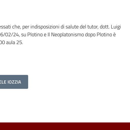
o
ssati che, per indisposizioni di salute del tutor, dott. Luigi
, 06/02/24, su Plotino e Il Neoplatonismo dopo Plotino è
.00 aula 25.
ELE IOZZIA