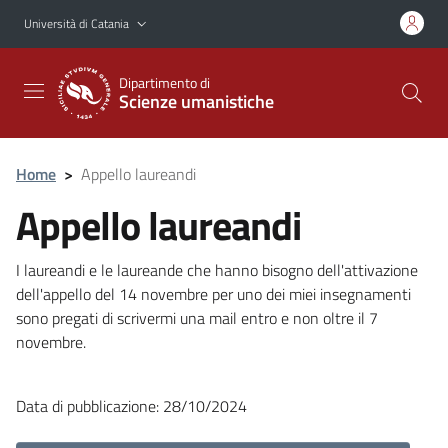
Vai al contenuto principale
Vai al menu di navigazione
Università di Catania
Dipartimento di
Scienze umanistiche
Home
>
Appello laureandi
Appello laureandi
I laureandi e le laureande che hanno bisogno dell'attivazione
dell'appello del 14 novembre per uno dei miei insegnamenti
sono pregati di scrivermi una mail entro e non oltre il 7
novembre.
Data di pubblicazione: 28/10/2024