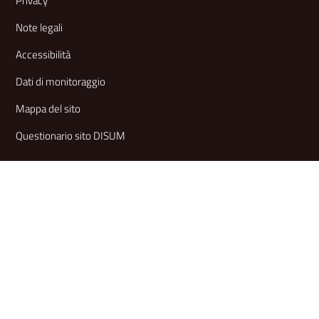
Privacy
Note legali
Accessibilità
Dati di monitoraggio
Mappa del sito
Questionario sito DISUM