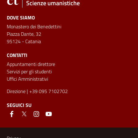
Scienze umanistiche
DOVE SIAMO
Monastero dei Benedettini
Piazza Dante, 32
95124 - Catania
CONTATTI
Appuntamenti direttore
Servizi per gli studenti
Uffici Amministrativi
Direzione
| +39 095 7102702
SEGUICI SU
Link e informazioni utili