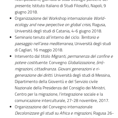
presente
, Istituto Italiano di Studi Filosofici, Napoli, 9
giugno 2018.
Organizzazione del Workshop internazionale
World-
ecology and new perpective on global crisis
, Ragusa,
Università degli studi di Catania, 4-6 giugno 2018.
Seminario tenuto all’interno del ciclo:
Territori
o
e
paesaggi
o
nell’area mediterranea
, Università degli studi
di Cagliari, 16 maggio 2018.
Intervento dal titolo
Migranti, permanenza del confine e
potere costituente.
Convegno
Globalizzazione, (im)-
migrazioni, cittadinanza. Giovani generazioni e ri-
generazione dei diri
tti
. Università degli studi di Messina,
Dipartimento della Gioventù e del Servizio civile
Nazionale della Presidenza del Consiglio dei Ministri,
Centro per la migrazione, l’integrazione sociale e la
comunicazione interculturale, 27-28 novembre, 2017.
Organizzazione del Convegno internazionale
Decolonizzare gli studi su Africa e migrazioni
, Ragusa 26-