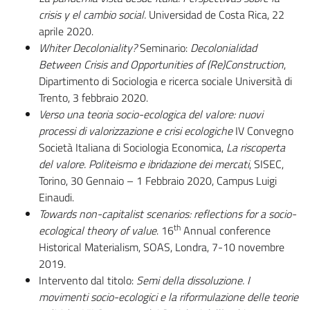
crisis y el cambio social.
Universidad de Costa Rica, 22
aprile 2020.
Whiter Decoloniality?
Seminario:
Decolonialidad
Between Crisis and Opportunities of (Re)Construction
,
Dipartimento di Sociologia e ricerca sociale Università di
Trento, 3 febbraio 2020.
Verso una teoria socio-ecologica del valore:
n
uovi
processi di valorizzazione e crisi ecologiche
IV Convegno
Società Italiana di Sociologia Economica,
La riscoperta
del valore. Politeismo e ibridazione dei mercati
, SISEC,
Torino, 30 Gennaio – 1 Febbraio 2020, Campus Luigi
Einaudi.
Towards non-capitalist scenarios: reflections for a socio-
th
ecological theory of value
. 16
Annual conference
Historical Materialism, SOAS, Londra, 7-10 novembre
2019.
Intervento dal titolo:
Semi della dissoluzione. I
movimenti socio-ecologici e la riformulazione delle teorie