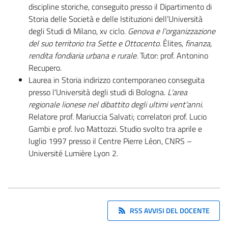
discipline storiche, conseguito presso il Dipartimento di
Storia delle Società e delle Istituzioni dell’Università
degli Studi di Milano, xv ciclo.
Genova e l'organizzazione
del suo territorio tra Sette e Ottocento.
Élites
, finanza,
rendita fondiaria urbana e rurale.
Tutor: prof. Antonino
Recupero.
Laurea in Storia indirizzo contemporaneo conseguita
presso l'Università degli studi di Bologna.
L'area
regionale lionese nel dibattito degli ultimi vent'anni.
Relatore prof. Mariuccia Salvati; correlatori prof. Lucio
Gambi e prof. Ivo Mattozzi. Studio svolto tra aprile e
luglio 1997 presso il Centre Pierre Léon, CNRS –
Université Lumière Lyon 2.
RSS AVVISI DEL DOCENTE