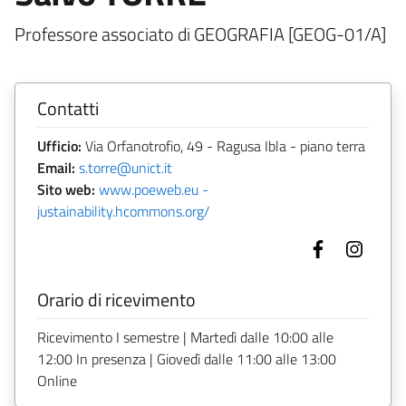
Professore associato di GEOGRAFIA [GEOG-01/A]
Contatti
Ufficio:
Via Orfanotrofio, 49 - Ragusa Ibla - piano terra
Email:
s.torre@unict.it
Sito web:
www.poeweb.eu -
justainability.hcommons.org/
Orario di ricevimento
Ricevimento I semestre | Martedì dalle 10:00 alle
12:00 In presenza | Giovedì dalle 11:00 alle 13:00
Online