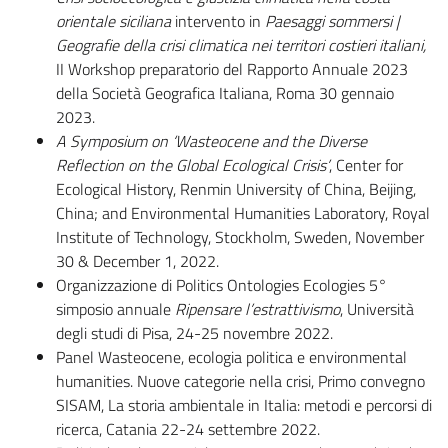
orientale siciliana
intervento in
P
aesaggi
sommersi
|
Geografie della crisi climatica nei territori costieri italiani,
II Workshop preparatorio del Rapporto Annuale 2023
della Società Geografica Italiana, Roma 30 gennaio
2023.
A Symposium on ‘Wasteocene and the Diverse
Reflection on the Global Ecological Crisis’
, Center for
Ecological History, Renmin University of China, Beijing,
China; and Environmental Humanities Laboratory, Royal
Institute of Technology, Stockholm, Sweden, November
30 & December 1, 2022.
Organizzazione di Politics Ontologies Ecologies 5°
simposio annuale
Ripensare l’estrattivismo
, Università
degli studi di Pisa, 24-25 novembre 2022.
Panel Wasteocene, ecologia politica e environmental
humanities. Nuove categorie nella crisi, Primo convegno
SISAM, La storia ambientale in Italia: metodi e percorsi di
ricerca, Catania 22-24 settembre 2022.