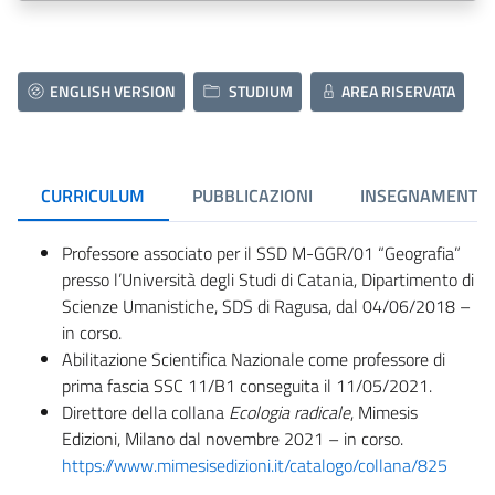
ENGLISH VERSION
STUDIUM
AREA RISERVATA
CURRICULUM
PUBBLICAZIONI
INSEGNAMENTI
Professore associato per il SSD M-GGR/01 “Geografia”
presso l’Università degli Studi di Catania, Dipartimento di
Scienze Umanistiche, SDS di Ragusa, dal 04/06/2018 –
in corso.
Abilitazione Scientifica Nazionale come professore di
prima fascia SSC 11/B1 conseguita il 11/05/2021.
Direttore
della collana
Ecologia radicale
, Mimesis
Edizioni, Milano dal novembre 2021 – in corso.
https://www.mimesisedizioni.it/catalogo/collana/825