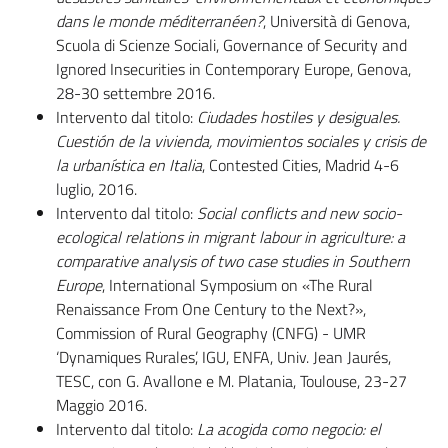
dans le monde méditerranéen?
, Università di Genova,
Scuola di Scienze Sociali, Governance of Security and
Ignored Insecurities in Contemporary Europe, Genova,
28-30 settembre 2016.
Intervento dal titolo:
Ciudades hostiles y desiguales.
Cuestión de la vivienda, movimientos sociales y crisis de
la urbanística en Italia
, Contested Cities, Madrid 4-6
luglio, 2016.
Intervento dal titolo:
Social conflicts and new socio-
ecological relations
in migrant labour in agriculture: a
comparative analysis of two case studies in Southern
Europe
, International Symposium on «The Rural
Renaissance From One Century to the Next?»,
Commission of Rural Geography (CNFG) - UMR
‘Dynamiques Rurales’, IGU, ENFA, Univ. Jean Jaurés,
TESC, con G. Avallone e M. Platania, Toulouse, 23-27
Maggio 2016.
Intervento dal titolo:
La acogida como negocio:
el