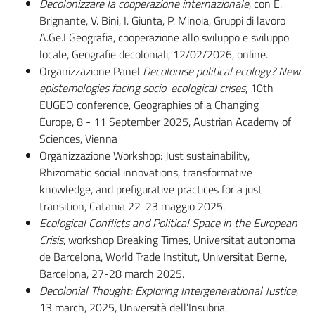
Decolonizzare la cooperazione internazionale
, con E.
Brignante, V. Bini, I. Giunta, P. Minoia, Gruppi di lavoro
A.Ge.I Geografia, cooperazione allo sviluppo e sviluppo
locale, Geografie decoloniali, 12/02/2026, online.
Organizzazione Panel
Decolonise political ecology? New
epistemologies facing socio-ecological crises
, 10th
EUGEO conference, Geographies of a Changing
Europe, 8 - 11 September 2025, Austrian Academy of
Sciences, Vienna
Organizzazione Workshop: Just sustainability,
Rhizomatic social innovations, transformative
knowledge, and prefigurative practices for a just
transition, Catania 22-23 maggio 2025.
Ecological Conflicts and Political Space in the European
Crisis
, workshop Breaking Times, Universitat autonoma
de Barcelona, World Trade Institut, Universitat Berne,
Barcelona, 27-28 march 2025.
Decolonial Thought: Exploring Intergenerational Justice
,
13 march, 2025, Università dell’Insubria.