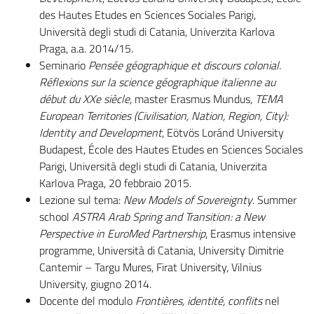
des Hautes Etudes en Sciences Sociales Parigi,
Università degli studi di Catania, Univerzita Karlova
Praga, a.a. 2014/15.
Seminario
Pensée géographique et discours colonial.
Réflexions sur la science géographique italienne au
début du XXe siècle
, master Erasmus Mundus,
TEMA
European Territories (Civilisation, Nation, Region, City):
Identity and Development
, Eötvös Loránd University
Budapest, École des Hautes Etudes en Sciences Sociales
Parigi, Università degli studi di Catania, Univerzita
Karlova Praga, 20 febbraio 2015.
Lezione sul tema:
N
ew Models of Sovereignty
. Summer
school
ASTRA
Arab Spring and Transition: a New
Perspective in EuroMed Partnership
, Erasmus intensive
programme, Università di Catania, University Dimitrie
Cantemir – Targu Mures, Firat University, Vilnius
University, giugno 2014.
Docente del modulo
Frontières, identité, conflits
nel