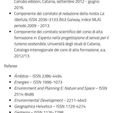
Carrubo edizioni, Catania, settembre 2012 - giugno
2016.
Componente del comitato di redazione della rivista
La
libellula
, ISSN 2036-3133 (NUI Galway, indice MLA)
periodo 2009 - 2013.
Componente del comitato scientifico del corso di alta
formazione in
Esperto nella progettazione di servizi per il
turismo sostenibile
, Università degli studi di Catania,
Catalogo interregionale dei corsi di alta formazione, a.a.
2012/13.
Referee
Á
mbitos
– ISSN 2386-4494
Energies
– ISSN 1996-1073
Environment and Planning E:
Nature and Space
– ISSN
2514-8486
Environmental Development
- 2211-4645
Geographica Helvetica
– ISSN 1729-4274
Geotema
– ISSN 1126-7798