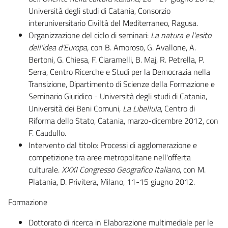
Università degli studi di Catania, Consorzio
interuniversitario Civiltà del Mediterraneo, Ragusa.
Organizzazione del ciclo di seminari:
La natura e l'esito
dell'idea d'Europa
, con B. Amoroso, G. Avallone, A.
Bertoni, G. Chiesa, F. Ciaramelli, B. Maj, R. Petrella, P.
Serra, Centro Ricerche e Studi per la Democrazia nella
Transizione, Dipartimento di Scienze della Formazione e
Seminario Giuridico - Università degli studi di Catania,
Università dei Beni Comuni,
La Libellula
, Centro di
Riforma dello Stato, Catania, marzo-dicembre 2012, con
F. Caudullo.
Intervento dal titolo: Processi di agglomerazione e
competizione tra aree metropolitane nell'offerta
culturale.
XXXI Congresso Geografico Italiano
, con M.
Platania, D. Privitera, Milano, 11-15 giugno 2012.
Formazione
Dottorato di ricerca in Elaborazione multimediale per le