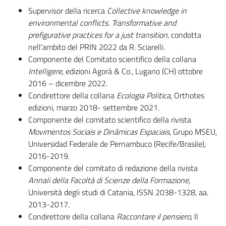
Supervisor della ricerca
Collective knowledge in
environmental conflicts. Transformative and
prefigurative practices for a just transition
, condotta
nell'ambito del PRIN 2022 da R. Sciarelli.
Componente del Comitato scientifico della collana
Intelligere
, edizioni Agorà & Co., Lugano (CH) ottobre
2016 – dicembre 2022.
Condirettore della collana
Ecologia Politica
, Orthotes
edizioni, marzo 2018- settembre 2021.
Componente del comitato scientifico della rivista
Movimentos Sociais e Dinâmicas Espaciais
, Grupo MSEU,
Universidad Federale de Pernambuco (Recife/Brasile),
2016-2019.
Componente del comitato di redazione della rivista
Annali della Facoltà di Scienze della Formazione
,
Università degli studi di Catania, ISSN 2038-1328, aa.
2013-2017.
Condirettore della collana
Raccontare il pensiero
, Il