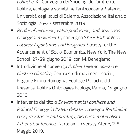
politiche.
XII Convegno dei Sociologi dell’ambiente.
Politica, ecologia e società nell’antropocene. Salerno,
Università degli studi di Salerno, Associazione Italiana di
Sociologia, 26-27 settembre 2019.
Border of exclusion, value production, and new socio-
ecological movements
, convegno SASE
Fathomless
Futures: Algorithmic and Imagined
, Society for the
Advancement of Socio-Economics, New York, The New
School, 27-29 giugno 2019, con M. Benegiamo.
Introduzione al convengo
Ambientalismo operaio e
giustizia climatica
, Centro studi movimenti sociali,
Regione Emilia Romagna, Ecologie Politiche del
Presente, Politics Ontologies Ecology, Parma, 14 giugno
2019.
Intervento dal titolo
Environmental conflicts and
Political Ecology in Italian debate
, convegno
Rethinking
crisis, resistance and strategy, historical materialism
Athens Conference
, Panteion University Atene,
2-5
Maggio 2019.