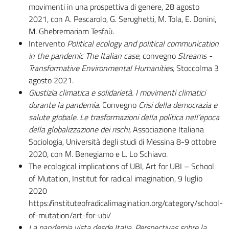
movimenti in una prospettiva di genere, 28 agosto
2021, con A. Pescarolo, G. Serughetti, M. Tola, E. Donini,
M. Ghebremariam Tesfaù.
Intervento
Political ecology and political communication
in the pandemic The Italian case
, convegno
Streams -
Transformative Environmental Humanities,
Stoccolma 3
agosto 2021.
Giustizia climatica e solidarietà. I movimenti climatici
durante la pandemia.
Convegno
Crisi della democrazia e
salute globale. Le trasformazioni della politica nell’epoca
della globalizzazione dei rischi
, Associazione Italiana
Sociologia, Università degli studi di Messina 8-9 ottobre
2020, con M. Benegiamo e L. Lo Schiavo.
The ecological implications of UBI, Art for UBI – School
of Mutation, Institut for radical imagination, 9 luglio
2020
https://instituteofradicalimagination.org/category/school-
of-mutation/art-for-ubi/
La pandemia vista desde Italia. Perspectivas sobre la