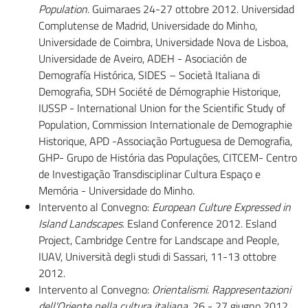
Population
. Guimaraes 24-27 ottobre 2012. Universidad
Complutense de Madrid, Universidade do Minho,
Universidade de Coimbra, Universidade Nova de Lisboa,
Universidade de Aveiro, ADEH - Asociación de
Demografía Histórica, SIDES – Società Italiana di
Demografia, SDH Société de Démographie Historique,
IUSSP - International Union for the Scientific Study of
Population, Commission Internationale de Demographie
Historique, APD -Associação Portuguesa de Demografia,
GHP- Grupo de História das Populações, CITCEM- Centro
de Investigação Transdisciplinar Cultura Espaço e
Memória - Universidade do Minho.
Intervento al Convegno:
European Culture Expressed in
Island Landscapes
. Esland Conference 2012. Esland
Project, Cambridge Centre for Landscape and People,
IUAV, Università degli studi di Sassari, 11-13 ottobre
2012.
Intervento al Convegno:
Orientalismi. Rappresentazioni
dell'Oriente nella cultura italiana,
26 - 27 giugno 2012,