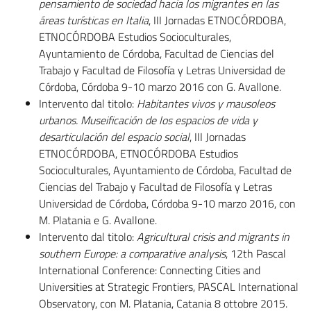
pensamiento de sociedad hacia los migrantes en las
áreas turísticas en Italia
, III Jornadas ETNOCÓRDOBA,
ETNOCÓRDOBA Estudios Socioculturales,
Ayuntamiento de Córdoba, Facultad de Ciencias del
Trabajo y Facultad de Filosofía y Letras Universidad de
Córdoba, Córdoba 9-10 marzo 2016 con G. Avallone.
Intervento dal titolo:
Habitantes vivos y mausoleos
urbanos. Museificación de los espacios de vida y
desarticulación del espacio social
, III Jornadas
ETNOCÓRDOBA, ETNOCÓRDOBA Estudios
Socioculturales, Ayuntamiento de Córdoba, Facultad de
Ciencias del Trabajo y Facultad de Filosofía y Letras
Universidad de Córdoba, Córdoba 9-10 marzo 2016, con
M. Platania e G. Avallone.
Intervento dal titolo:
Agricultural crisis and migrants in
southern Europe: a comparative analysis
, 12th Pascal
International Conference: Connecting Cities and
Universities at Strategic Frontiers, PASCAL International
Observatory, con M. Platania, Catania 8 ottobre 2015.