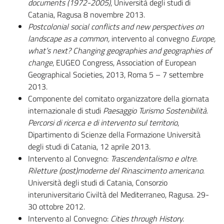
documents (1972-2005)
, Università degli studi di
Catania, Ragusa 8 novembre 2013.
Postcolonial social conflicts and new perspectives on
landscape as a common,
intervento al convegno
Europe,
what’s next? Changing geographies and geographies of
change
, EUGEO Congress, Association of European
Geographical Societies, 2013, Roma 5 – 7 settembre
2013.
Componente del comitato organizzatore della giornata
internazionale di studi
Paesaggio Turismo Sostenibilità.
Percorsi di ricerca e di intervento sul territorio
,
Dipartimento di Scienze della Formazione Università
degli studi di Catania, 12 aprile 2013.
Intervento al Convegno:
Trascendentalismo e oltre.
Riletture (post)moderne del Rinascimento americano
.
Università degli studi di Catania, Consorzio
interuniversitario Civiltà del Mediterraneo, Ragusa. 29-
30 ottobre 2012.
Intervento al Convegno:
Cities through History.