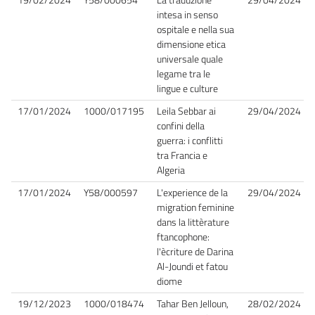
intesa in senso
ospitale e nella sua
dimensione etica
universale quale
legame tra le
lingue e culture
17/01/2024
1000/017195
Leila Sebbar ai
29/04/2024
confini della
guerra: i conflitti
tra Francia e
Algeria
17/01/2024
Y58/000597
L'experience de la
29/04/2024
migration feminine
dans la littèrature
ftancophone:
l'ècriture de Darina
Al-Joundi et fatou
diome
19/12/2023
1000/018474
Tahar Ben Jelloun,
28/02/2024