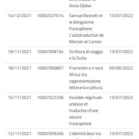
Assia Djebar
14/12/2021
1000/027014
Samuel Beckett et
13/07/2022
le bilinguisme
francophone:
L'autotraduction de
Mercier et Camier
19/11/2021
1000/008154
Scrittura di viaggio
13/07/2022
e la Sicilia
18/11/2021
1000/000807
Fromentin e il nord
09/06/2022
Africa: tra
rappresentazione
letteraria e pittura.
15/11/2021
1000/022336
Invisible négritude:
13/07/2022
analyse et
traduction d'une
oeuvre
francophone
12/11/2021
1000/009266
L'identità beur tra
13/07/2022