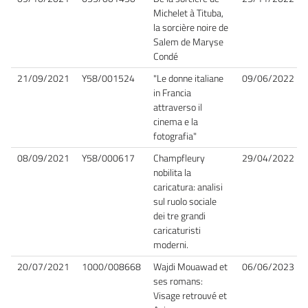
Michelet à Tituba,
la sorcière noire de
Salem de Maryse
Condé
21/09/2021
Y58/001524
"Le donne italiane
09/06/2022
in Francia
attraverso il
cinema e la
fotografia"
08/09/2021
Y58/000617
Champfleury
29/04/2022
nobilita la
caricatura: analisi
sul ruolo sociale
dei tre grandi
caricaturisti
moderni.
20/07/2021
1000/008668
Wajdi Mouawad et
06/06/2023
ses romans:
Visage retrouvé et