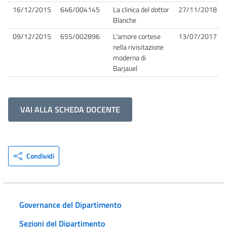
16/12/2015
646/004145
La clinica del dottor
27/11/2018
Blanche
09/12/2015
655/002896
L'amore cortese
13/07/2017
nella rivisitazione
moderna di
Barjauel
VAI ALLA SCHEDA DOCENTE
Condividi
Governance del Dipartimento
Sezioni del Dipartimento