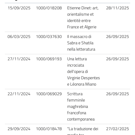
15/09/2025
1000/018208
Etienne Dinet: art,
28/11/2025
orientalisme et
identitè entre
France et Algerie
06/03/2025
1000/037630
Il massacro di
26/09/2025
Sabra e Shatila
nella letteratura
27/11/2024
1000/069193
Una lettura
26/09/2025
incrociata
dell'opera di
Virginie Despentes
e Léonora Miano
22/11/2024
1000/069029
Scrittura
26/09/2025
femminile
maghrebina
francofona
contemporanea
29/09/2024
1000/018478
"La traduzione dei
27/02/2025
media tra