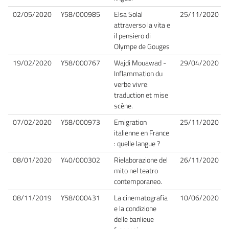
02/05/2020
Y58/000985
Elsa Solal
25/11/2020
attraverso la vita e
il pensiero di
Olympe de Gouges
19/02/2020
Y58/000767
Wajdi Mouawad -
29/04/2020
Inflammation du
verbe vivre:
traduction et mise
scène.
07/02/2020
Y58/000973
Emigration
25/11/2020
italienne en France
: quelle langue ?
08/01/2020
Y40/000302
Rielaborazione del
26/11/2020
mito nel teatro
contemporaneo.
08/11/2019
Y58/000431
La cinematografia
10/06/2020
e la condizione
delle banlieue