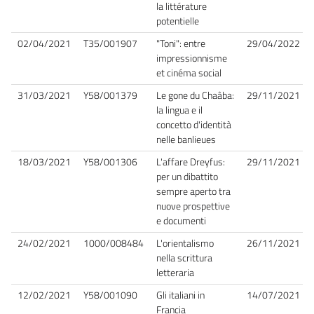
la littérature
potentielle
02/04/2021
T35/001907
"Toni": entre
29/04/2022
impressionnisme
et cinéma social
31/03/2021
Y58/001379
Le gone du Chaâba:
29/11/2021
la lingua e il
concetto d'identità
nelle banlieues
18/03/2021
Y58/001306
L'affare Dreyfus:
29/11/2021
per un dibattito
sempre aperto tra
nuove prospettive
e documenti
24/02/2021
1000/008484
L'orientalismo
26/11/2021
nella scrittura
letteraria
12/02/2021
Y58/001090
Gli italiani in
14/07/2021
Francia