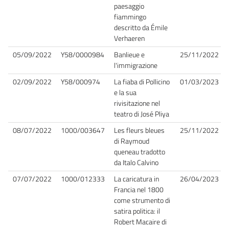
paesaggio
fiammingo
descritto da Émile
Verhaeren
05/09/2022
Y58/0000984
Banlieue e
25/11/2022
l'immigrazione
02/09/2022
Y58/000974
La fiaba di Pollicino
01/03/2023
e la sua
rivisitazione nel
teatro di José Pliya
08/07/2022
1000/003647
Les fleurs bleues
25/11/2022
di Raymoud
queneau tradotto
da Italo Calvino
07/07/2022
1000/012333
La caricatura in
26/04/2023
Francia nel 1800
come strumento di
satira politica: il
Robert Macaire di