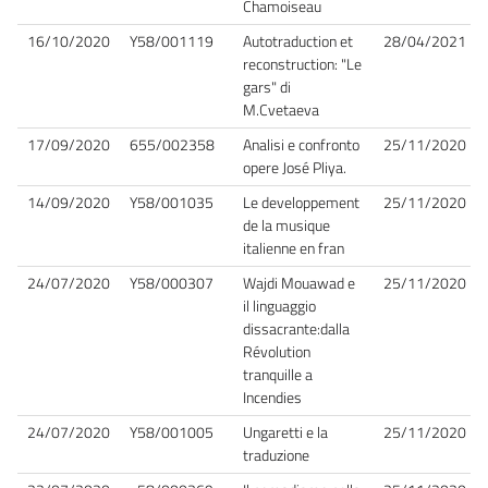
Chamoiseau
16/10/2020
Y58/001119
Autotraduction et
28/04/2021
reconstruction: "Le
gars" di
M.Cvetaeva
17/09/2020
655/002358
Analisi e confronto
25/11/2020
opere José Pliya.
14/09/2020
Y58/001035
Le developpement
25/11/2020
de la musique
italienne en fran
24/07/2020
Y58/000307
Wajdi Mouawad e
25/11/2020
il linguaggio
dissacrante:dalla
Révolution
tranquille a
Incendies
24/07/2020
Y58/001005
Ungaretti e la
25/11/2020
traduzione