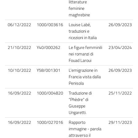
litterature
feminine
maghrebine
06/12/2022
1000/003616
Louise Labé,
26/09/2023
traduzioni e
ricezioni in Italia
21/10/2022
Y40/000262
Le figure femminili
23/04/2024
nei romanzi di
Fouad Laroui
10/10/2022
Y58/001301
L'emigrazione in
26/09/2023
Francia vista dalla
Penisola
16/09/2022
1000/004820
Traduzione di
25/11/2022
"Phèdre" di
Giuseppe
Ungaretti.
16/09/2022
1000/027016
Rapporto
29/11/2023
immagine - parola
attraverso il