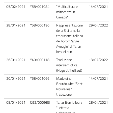
05/02/2021
Y58/001084
"Multicultura e
14/07/2021
minoranze in
Canada"
28/01/2021
Y58/000190
Rappresentazione
29/04/2022
della Sicilia nella
traduzione italiana
del libro "L'ange
Aveugle" di Tahar
ben Jelloun
26/01/2021
Y40/000118
Traduzione
13/07/2022
intersemiotica
(Hugo et Truffaut)
20/01/2021
Y58/001066
Madeleine
14/07/2021
Bourdouxhe "Sept
Nouvelles"
traduzione
08/01/2021
Q92/000983
Tahar Ben Jelloun:
28/04/2021
"Lettre a
Delacroix", un