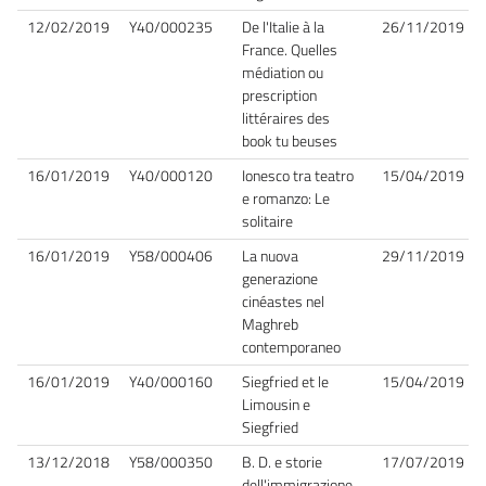
12/02/2019
Y40/000235
De l'Italie à la
26/11/2019
France. Quelles
médiation ou
prescription
littéraires des
book tu beuses
16/01/2019
Y40/000120
Ionesco tra teatro
15/04/2019
e romanzo: Le
solitaire
16/01/2019
Y58/000406
La nuova
29/11/2019
generazione
cinéastes nel
Maghreb
contemporaneo
16/01/2019
Y40/000160
Siegfried et le
15/04/2019
Limousin e
Siegfried
13/12/2018
Y58/000350
B. D. e storie
17/07/2019
dell'immigrazione