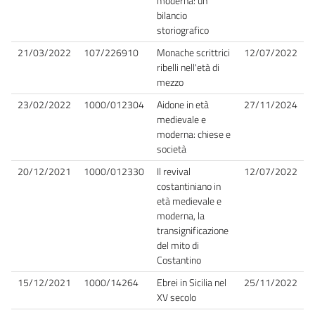
moderna: un
bilancio
storiografico
21/03/2022
107/226910
Monache scrittrici
12/07/2022
ribelli nell'età di
mezzo
23/02/2022
1000/012304
Aidone in età
27/11/2024
medievale e
moderna: chiese e
società
20/12/2021
1000/012330
Il revival
12/07/2022
costantiniano in
età medievale e
moderna, la
transignificazione
del mito di
Costantino
15/12/2021
1000/14264
Ebrei in Sicilia nel
25/11/2022
XV secolo