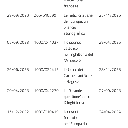
francese
29/09/2023
205/510399
Le radici cristiane
25/11/2025
dell'Europa, un
bilancio
storiografico
05/09/2023
1000/044037
Il dissenso
29/04/2025
cattolico
nell'Inghilterra del
XVI secolo
26/06/2023
1000/022412
L'Ordine dei
28/11/2023
Carmelitani Scalzi
a Ragusa
20/04/2023
1000/042270
La "Grande
27/09/2023
questione" del re
D'Inghilterra
15/12/2022
1000/010419
I conventi
24/04/2024
femminili
nell'Europa dal