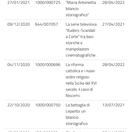
27/01/2021
1000/000725
"Maria Antonietta
28/04/2022
bilancio
storiografico"
09/12/2020
644/007057
La serie televisiva
27/04/2021
"Itudors-Scandali
a Corte" tra basi
storiche e
manipolazioni
cinematografiche
04/11/2020
1000/000696
La riforma
28/04/2022
cattolica e i nuovi
ordini religiosi
nella Sicilia del XVI
secolo: il caso di
Niscemi.
22/10/2020
1000/000750
La battaglia di
13/07/2021
Lepanto: un
bilancio
storiografico