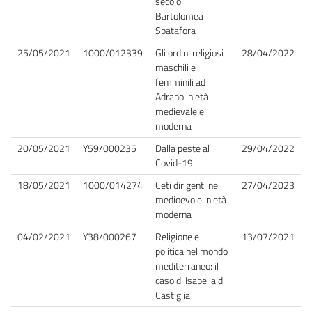
secolo:
Bartolomea
Spatafora
25/05/2021
1000/012339
Gli ordini religiosi
28/04/2022
maschili e
femminili ad
Adrano in età
medievale e
moderna
20/05/2021
Y59/000235
Dalla peste al
29/04/2022
Covid-19
18/05/2021
1000/014274
Ceti dirigenti nel
27/04/2023
medioevo e in età
moderna
04/02/2021
Y38/000267
Religione e
13/07/2021
politica nel mondo
mediterraneo: il
caso di Isabella di
Castiglia