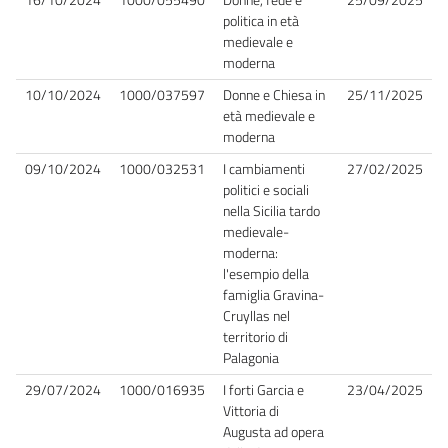
politica in età
medievale e
moderna
10/10/2024
1000/037597
Donne e Chiesa in
25/11/2025
età medievale e
moderna
09/10/2024
1000/032531
I cambiamenti
27/02/2025
politici e sociali
nella Sicilia tardo
medievale-
moderna:
l'esempio della
famiglia Gravina-
Cruyllas nel
territorio di
Palagonia
29/07/2024
1000/016935
I forti Garcia e
23/04/2025
Vittoria di
Augusta ad opera