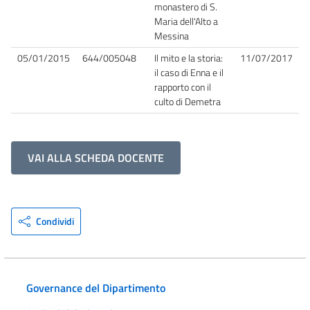
monastero di S.
Maria dell'Alto a
Messina
05/01/2015
644/005048
Il mito e la storia:
11/07/2017
il caso di Enna e il
rapporto con il
culto di Demetra
VAI ALLA SCHEDA DOCENTE
Condividi
Governance del Dipartimento