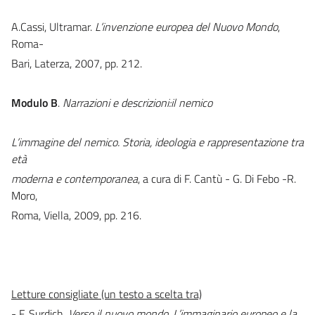
A.Cassi, Ultramar.
L’invenzione europea del Nuovo Mondo
,
Roma-
Bari, Laterza, 2007, pp. 212.
Modulo B
.
Narrazioni e descrizioni:il nemico
L’immagine del nemico. Storia, ideologia e rappresentazione tra
età
moderna e contemporanea
, a cura di F. Cantù - G. Di Febo -R.
Moro,
Roma, Viella, 2009, pp. 216.
Letture consigliate (un testo a scelta tra)
- F. Surdich,
Verso il nuovo mondo, L’immaginario europeo e la