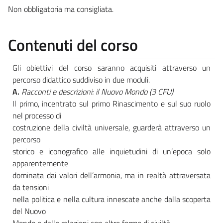
Non obbligatoria ma consigliata.
Contenuti del corso
Gli obiettivi del corso saranno acquisiti attraverso un
percorso didattico suddiviso in due moduli.
A.
Racconti e descrizioni: il Nuovo Mondo (3 CFU)
Il primo, incentrato sul primo Rinascimento e sul suo ruolo
nel processo di
costruzione della civiltà universale, guarderà attraverso un
percorso
storico e iconografico alle inquietudini di un’epoca solo
apparentemente
dominata dai valori dell’armonia, ma in realtà attraversata
da tensioni
nella politica e nella cultura innescate anche dalla scoperta
del Nuovo
Mondo e dalle relazioni con altre forme di civiltà.