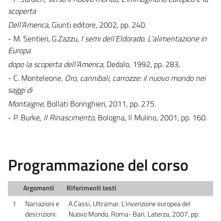
scoperta
Dell’America
, Giunti editore, 2002, pp. 240.
- M. Sentieri, G.Zazzu,
I semi dell’Eldorado. L’alimentazione in
Europa
dopo la scoperta dell’America
, Dedalo, 1992, pp. 283.
- C. Monteleone,
Oro, cannibali, carrozze: il nuovo mondo nei
saggi di
Montaigne
, Bollati Boringhieri, 2011, pp. 275.
- P. Burke,
Il Rinascimento
, Bologna, Il Mulino, 2001, pp. 160.
Programmazione del corso
Argomenti
Riferimenti testi
1
Narrazioni e
A.Cassi, Ultramar. L’invenzione europea del
descrizioni:
Nuovo Mondo, Roma- Bari, Laterza, 2007, pp.