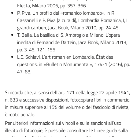
Electa, Milano 2006, pp. 357-366.
P. Piva, Un profilo del «romanico lombardo», in R.
Cassanelli e P. Piva (a cura di), Lombardia Romanica, I, I
grandi cantieri, Jaca Book, Milano 2010, pp. 24-45.
T. Bella, La basilica di S. Ambrogio a Milano. L’opera
inedita di Fernand de Dartein, Jaca Book, Milano 2013,
pp. 3-45, 121-155.
L.C. Schiavi, L’art roman en Lombardie. État des
questions, in «Bulletin Monumental», 174-1 (2016), pp.
47-68.
Si ricorda che, ai sensi dell’art. 171 della legge 22 aprile 1941,
n. 633 e successive disposizioni, fotocopiare libri in commercio,
in misura superiore al 15% del volume o del fascicolo di rivista,
è reato penale.
Per ulteriori informazioni sui vincoli e sulle sanzioni all’uso
illecito di fotocopie, è possibile consultare le Linee guida sulla