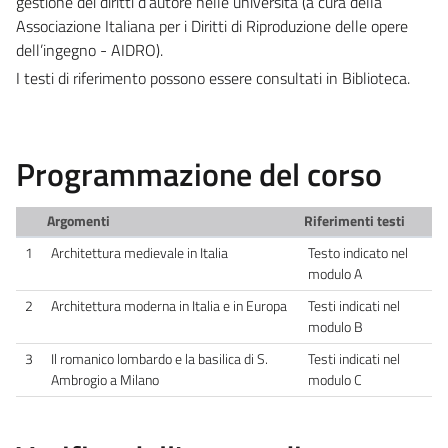
gestione dei diritti d’autore nelle università (a cura della
Associazione Italiana per i Diritti di Riproduzione delle opere
dell’ingegno - AIDRO).
I testi di riferimento possono essere consultati in Biblioteca.
Programmazione del corso
Argomenti
Riferimenti testi
1
Architettura medievale in Italia
Testo indicato nel
modulo A
2
Architettura moderna in Italia e in Europa
Testi indicati nel
modulo B
3
Il romanico lombardo e la basilica di S.
Testi indicati nel
Ambrogio a Milano
modulo C