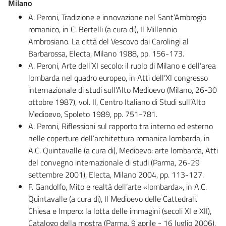
Milano
A. Peroni, Tradizione e innovazione nel Sant’Ambrogio
romanico, in C. Bertelli (a cura di), Il Millennio
Ambrosiano. La città del Vescovo dai Carolingi al
Barbarossa, Electa, Milano 1988, pp. 156-173.
A. Peroni, Arte dell’XI secolo: il ruolo di Milano e dell’area
lombarda nel quadro europeo, in Atti dell’XI congresso
internazionale di studi sull’Alto Medioevo (Milano, 26-30
ottobre 1987), vol. II, Centro Italiano di Studi sull’Alto
Medioevo, Spoleto 1989, pp. 751-781.
A. Peroni, Riflessioni sul rapporto tra interno ed esterno
nelle coperture dell’architettura romanica lombarda, in
A.C. Quintavalle (a cura di), Medioevo: arte lombarda, Atti
del convegno internazionale di studi (Parma, 26-29
settembre 2001), Electa, Milano 2004, pp. 113-127.
F. Gandolfo, Mito e realtà dell’arte «lombarda», in A.C.
Quintavalle (a cura di), Il Medioevo delle Cattedrali.
Chiesa e Impero: la lotta delle immagini (secoli XI e XII),
Catalogo della mostra (Parma, 9 aprile - 16 luglio 2006),