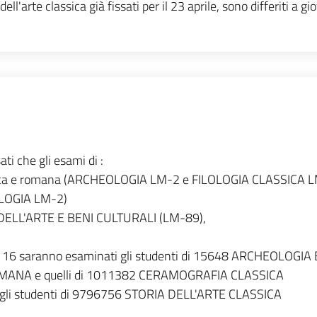
ll'arte classica già fissati per il 23 aprile, sono differiti a gi
ti che gli esami di :
 greca e romana (ARCHEOLOGIA LM-2 e FILOLOGIA CLASSICA 
OLOGIA LM-2)
IA DELL'ARTE E BENI CULTURALI (LM-89),
rno 16 saranno esaminati gli studenti di 15648 ARCHEOLOGIA 
MANA e quelli di 1011382 CERAMOGRAFIA CLASSICA
 gli studenti di 9796756 STORIA DELL'ARTE CLASSICA