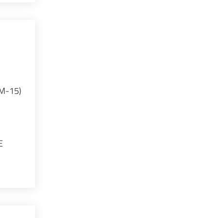
LM-15)
E