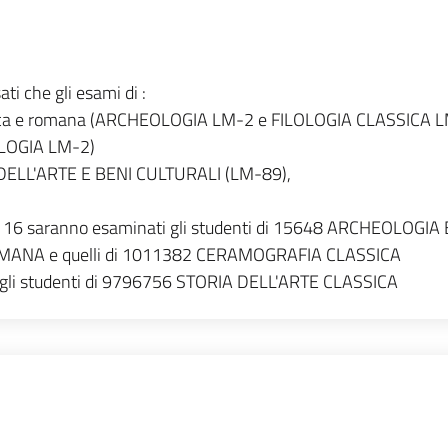
ti che gli esami di :
 greca e romana (ARCHEOLOGIA LM-2 e FILOLOGIA CLASSICA 
OLOGIA LM-2)
IA DELL'ARTE E BENI CULTURALI (LM-89),
rno 16 saranno esaminati gli studenti di 15648 ARCHEOLOGIA 
MANA e quelli di 1011382 CERAMOGRAFIA CLASSICA
 gli studenti di 9796756 STORIA DELL'ARTE CLASSICA