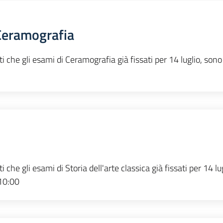
Ceramografia
ti che gli esami di Ceramografia già fissati per 14 luglio, sono
 che gli esami di Storia dell'arte classica già fissati per 14 lug
 10:00