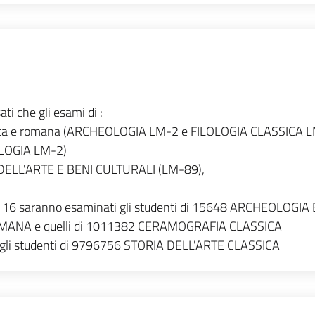
ti che gli esami di :
 greca e romana (ARCHEOLOGIA LM-2 e FILOLOGIA CLASSICA 
OLOGIA LM-2)
IA DELL'ARTE E BENI CULTURALI (LM-89),
rno 16 saranno esaminati gli studenti di 15648 ARCHEOLOGIA 
MANA e quelli di 1011382 CERAMOGRAFIA CLASSICA
 gli studenti di 9796756 STORIA DELL'ARTE CLASSICA