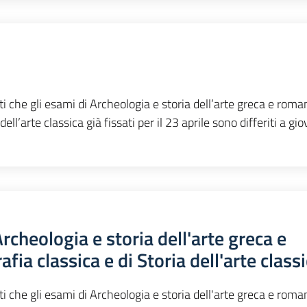
ti che gli esami di Archeologia e storia dell’arte greca e roman
ll’arte classica già fissati per il 23 aprile sono differiti a gio
cheologia e storia dell'arte greca e
ia classica e di Storia dell'arte class
ti che gli esami di Archeologia e storia dell'arte greca e roman