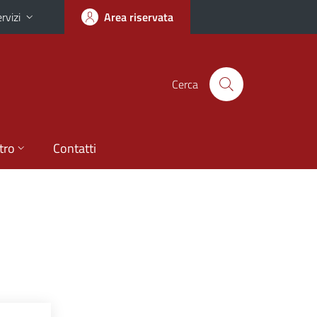
rvizi
Area riservata
Cerca
tro
Contatti