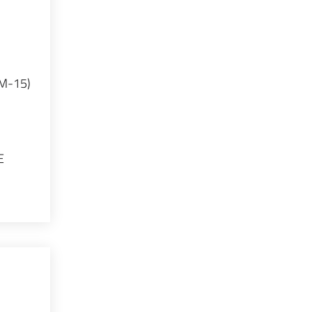
LM-15)
E