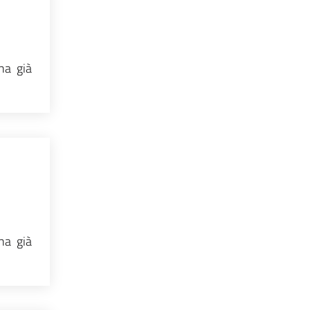
ana già
ana già