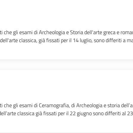
ti che gli esami di Archeologia e Storia dell'arte greca e roma
ll'arte classica, già fissati per il 14 luglio, sono differiti a m
ti che gli esami di Ceramografia, di Archeologia e storia dell’a
ll’arte classica già fissati per il 22 giugno sono differiti al 23