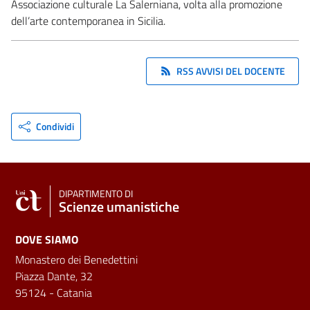
Associazione culturale La Salerniana, volta alla promozione
dell’arte contemporanea in Sicilia.
RSS AVVISI DEL DOCENTE
Condividi
DIPARTIMENTO DI
Scienze umanistiche
DOVE SIAMO
Monastero dei Benedettini
Piazza Dante, 32
95124 - Catania