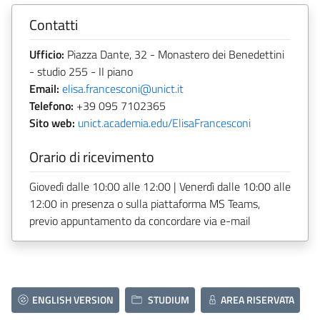
Contatti
Ufficio:
Piazza Dante, 32 - Monastero dei Benedettini
- studio 255 - II piano
Email:
elisa.francesconi@unict.it
Telefono:
+39 095 7102365
Sito web:
unict.academia.edu/ElisaFrancesconi
Orario di ricevimento
Giovedì dalle 10:00 alle 12:00 | Venerdì dalle 10:00 alle
12:00 in presenza o sulla piattaforma MS Teams,
previo appuntamento da concordare via e-mail
ENGLISH VERSION
STUDIUM
AREA RISERVATA