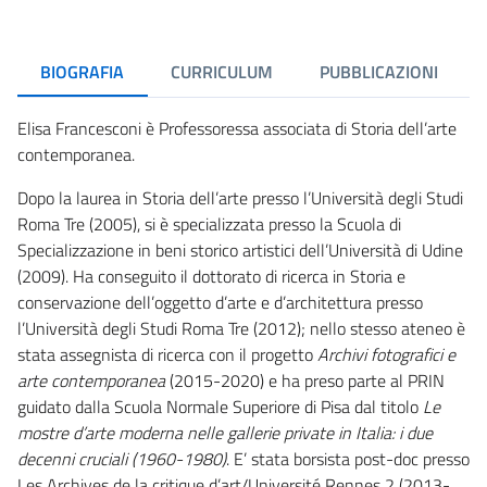
BIOGRAFIA
CURRICULUM
PUBBLICAZIONI
Elisa Francesconi è Professoressa associata di Storia dell’arte
contemporanea.
Dopo la laurea in Storia dell’arte presso l’Università degli Studi
Roma Tre (2005), si è specializzata presso la Scuola di
Specializzazione in beni storico artistici dell’Università di Udine
(2009). Ha conseguito il dottorato di ricerca in Storia e
conservazione dell’oggetto d’arte e d’architettura presso
l’Università degli Studi Roma Tre (2012); nello stesso ateneo è
stata assegnista di ricerca con il progetto
Archivi fotografici e
arte contemporanea
(2015-2020) e ha preso parte al PRIN
guidato dalla Scuola Normale Superiore di Pisa dal titolo
Le
mostre d’arte moderna nelle gallerie private in Italia: i due
decenni cruciali (1960-1980)
. E’ stata borsista post-doc presso
Les Archives de la critique d’art/Université Rennes 2 (2013-