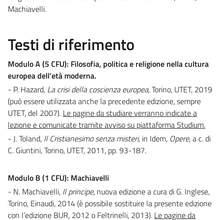
Machiavelli.
Testi di riferimento
Modulo A (5 CFU): Filosofia, politica e religione nella cultura
europea dell’età moderna.
- P. Hazard,
La crisi della coscienza europea
, Torino, UTET, 2019
(può essere utilizzata anche la precedente edizione, sempre
UTET, del 2007).
Le pagine da studiare verranno indicate a
lezione e comunicate tramite avviso su piattaforma Studium.
- J. Toland,
Il Cristianesimo senza misteri
, in Idem,
Opere
, a c. di
C. Giuntini, Torino, UTET, 2011, pp. 93-187.
Modulo B (1 CFU): Machiavelli
- N. Machiavelli,
Il principe
, nuova edizione a cura di G. Inglese,
Torino, Einaudi, 2014 (è possibile sostituire la presente edizione
con l’edizione BUR, 2012 o Feltrinelli, 2013).
Le pagine da