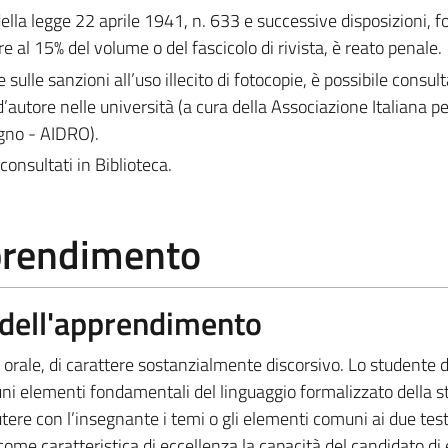
 della legge 22 aprile 1941, n. 633 e successive disposizioni, 
e al 15% del volume o del fascicolo di rivista, è reato penale.
e sulle sanzioni all’uso illecito di fotocopie, è possibile consult
d’autore nelle università (a cura della Associazione Italiana per 
egno - AIDRO).
consultati in Biblioteca.
pprendimento
a dell'apprendimento
 orale, di carattere sostanzialmente discorsivo. Lo studente 
ni elementi fondamentali del linguaggio formalizzato della st
ere con l’insegnante i temi o gli elementi comuni ai due test
 come caratteristica di eccellenza la capacità del candidato di