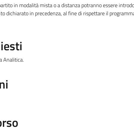
rtito in modalità mista o a distanza potranno essere introdo
to dichiarato in precedenza, al fine di rispettare il programm
iesti
 Analitica.
ni
orso