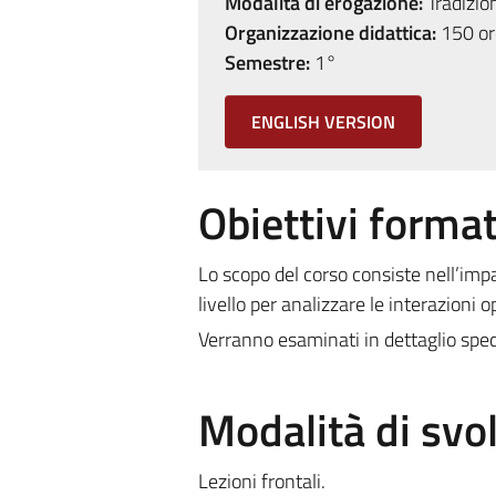
Modalità di erogazione:
Tradizio
Organizzazione didattica:
150 ore
Semestre:
1°
ENGLISH VERSION
Obiettivi format
Lo scopo del corso consiste nell’impa
livello per analizzare le interazioni o
Verranno esaminati in dettaglio speci
Modalità di sv
Lezioni frontali.