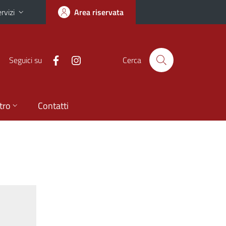
rvizi
Area riservata
Seguici su
Cerca
tro
Contatti