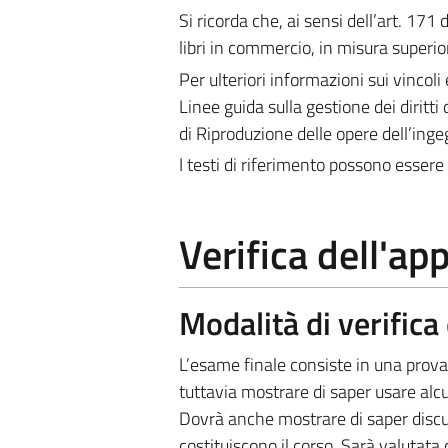
Si ricorda che, ai sensi dell’art. 171
libri in commercio, in misura superior
Per ulteriori informazioni sui vincoli 
Linee guida sulla gestione dei diritti 
di Riproduzione delle opere dell’ing
I testi di riferimento possono essere 
Verifica dell'a
Modalità di verific
L’esame finale consiste in una prova
tuttavia mostrare di saper usare alcu
Dovrà anche mostrare di saper discut
costituiscono il corso. Sarà valutata