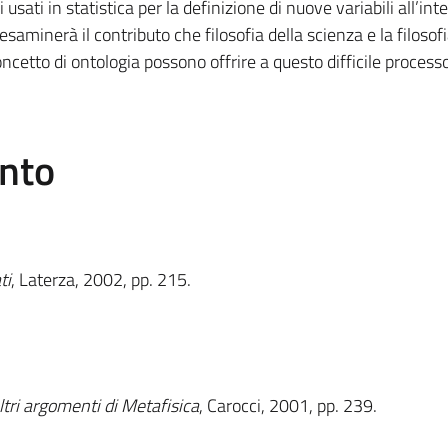
sati in statistica per la definizione di nuove variabili all’int
 esaminerà il contributo che filosofia della scienza e la filosofi
cetto di ontologia possono offrire a questo difficile processo
ento
ti
, Laterza, 2002, pp. 215.
ltri argomenti di Metafisica
, Carocci, 2001, pp. 239.