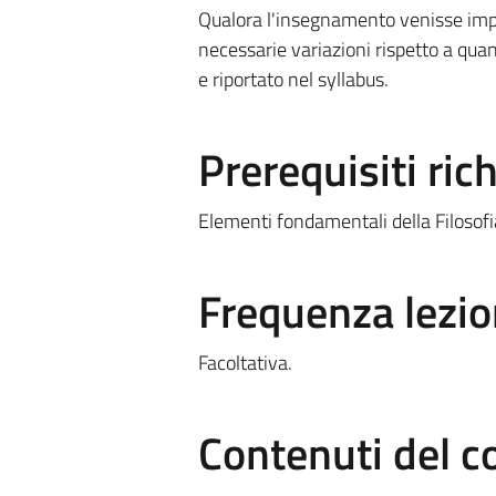
Qualora l'insegnamento venisse impa
necessarie variazioni rispetto a quan
e riportato nel syllabus.
Prerequisiti rich
Elementi fondamentali della Filosofia
Frequenza lezio
Facoltativa.
Contenuti del c