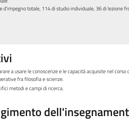
nale
 d'impegno totale, 114 di studio individuale, 36 di lezione fr
ivi
rare a usare le conoscenze e le capacità acquisite nel corso 
perative fra filosofia e scienze.
fici metodi e campi di ricerca.
olgimento dell'insegnamen