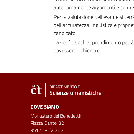
autonomamente argomenti e conness
Per la valutazione dell’esame si ter
dell’accuratezza linguistica e propr
candidato.
La verifica dell’apprendimento potrà 
dovessero richiedere.
DIPARTIMENTO DI
Scienze umanistiche
DOVE SIAMO
Monastero dei Benedettini
Piazza Dante, 32
95124 - Catania