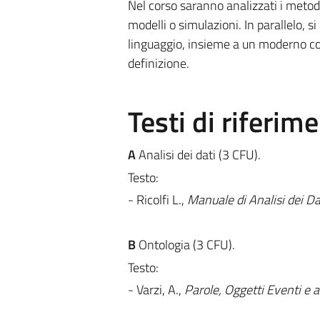
Nel corso saranno analizzati i metodi u
modelli o simulazioni. In parallelo, si
linguaggio, insieme a un moderno con
definizione.
Testi di riferim
A
Analisi dei dati (3 CFU).
Testo:
- Ricolfi L.,
Manuale di Analisi dei Da
B
Ontologia (3 CFU).
Testo:
- Varzi, A.,
Parole, Oggetti Eventi e a