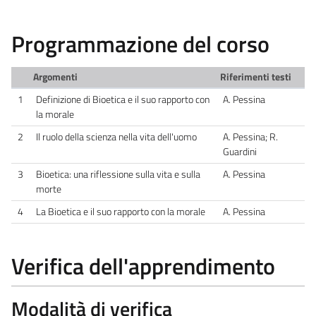
Programmazione del corso
Argomenti
Riferimenti testi
1
Definizione di Bioetica e il suo rapporto con
A. Pessina
la morale
2
Il ruolo della scienza nella vita dell'uomo
A. Pessina; R.
Guardini
3
Bioetica: una riflessione sulla vita e sulla
A. Pessina
morte
4
La Bioetica e il suo rapporto con la morale
A. Pessina
Verifica dell'apprendimento
Modalità di verifica