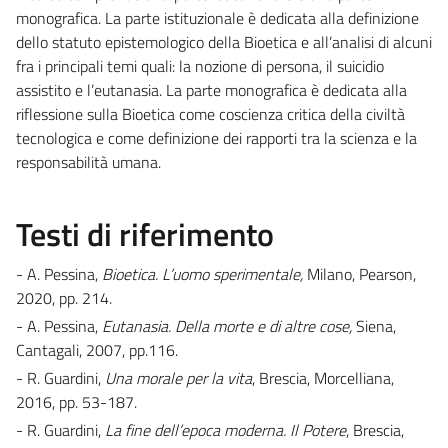
monografica. La parte istituzionale è dedicata alla definizione
dello statuto epistemologico della Bioetica e all’analisi di alcuni
fra i principali temi quali: la nozione di persona, il suicidio
assistito e l’eutanasia. La parte monografica è dedicata alla
riflessione sulla Bioetica come coscienza critica della civiltà
tecnologica e come definizione dei rapporti tra la scienza e la
responsabilità umana.
Testi di riferimento
- A. Pessina,
Bioetica. L’uomo sperimentale,
Milano, Pearson,
2020, pp. 214.
- A. Pessina,
Eutanasia. Della morte e di altre cose,
Siena,
Cantagali, 2007, pp.116.
- R. Guardini,
Una morale per la vita
, Brescia, Morcelliana,
2016, pp. 53-187.
- R. Guardini,
La fine dell’epoca moderna. Il Potere
, Brescia,