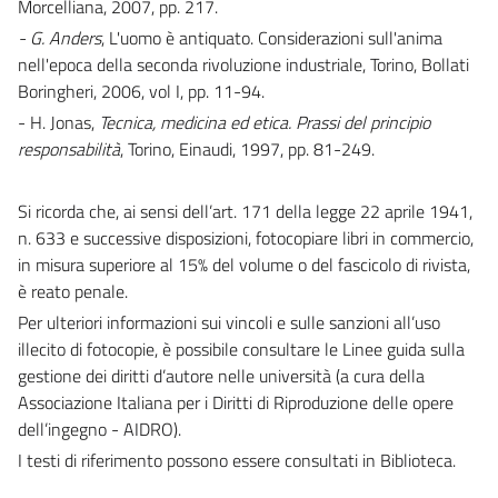
Morcelliana, 2007, pp. 217.
- G. Anders
, L'uomo è antiquato. Considerazioni sull'anima
nell'epoca della seconda rivoluzione industriale, Torino, Bollati
Boringheri, 2006, vol I, pp. 11-94.
- H. Jonas,
Tecnica, medicina ed etica. Prassi del principio
responsabilità
, Torino, Einaudi, 1997, pp. 81-249.
Si ricorda che, ai sensi dell’art. 171 della legge 22 aprile 1941,
n. 633 e successive disposizioni, fotocopiare libri in commercio,
in misura superiore al 15% del volume o del fascicolo di rivista,
è reato penale.
Per ulteriori informazioni sui vincoli e sulle sanzioni all’uso
illecito di fotocopie, è possibile consultare le Linee guida sulla
gestione dei diritti d’autore nelle università (a cura della
Associazione Italiana per i Diritti di Riproduzione delle opere
dell’ingegno - AIDRO).
I testi di riferimento possono essere consultati in Biblioteca.