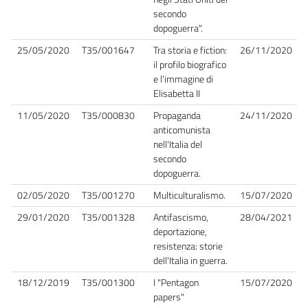
secondo
dopoguerra".
25/05/2020
T35/001647
Tra storia e fiction:
26/11/2020
il profilo biografico
e l'immagine di
Elisabetta II
11/05/2020
T35/000830
Propaganda
24/11/2020
anticomunista
nell'Italia del
secondo
dopoguerra.
02/05/2020
T35/001270
Multiculturalismo.
15/07/2020
29/01/2020
T35/001328
Antifascismo,
28/04/2021
deportazione,
resistenza: storie
dell'Italia in guerra.
18/12/2019
T35/001300
I "Pentagon
15/07/2020
papers"