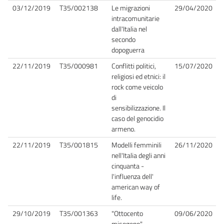
03/12/2019
T35/002138
Le migrazioni
29/04/2020
intracomunitarie
dall'Italia nel
secondo
dopoguerra
22/11/2019
T35/000981
Conflitti politici,
15/07/2020
religiosi ed etnici: il
rock come veicolo
di
sensibilizzazione. Il
caso del genocidio
armeno.
22/11/2019
T35/001815
Modelli femminili
26/11/2020
nell'Italia degli anni
cinquanta -
l'influenza dell'
american way of
life.
29/10/2019
T35/001363
"Ottocento
09/06/2020
misogeno".