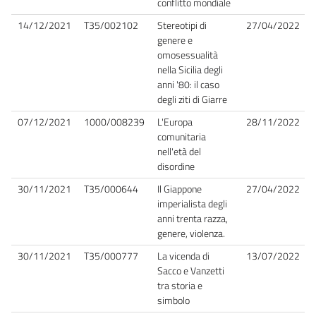
conflitto mondiale
14/12/2021
T35/002102
Stereotipi di
27/04/2022
genere e
omosessualità
nella Sicilia degli
anni '80: il caso
degli ziti di Giarre
07/12/2021
1000/008239
L'Europa
28/11/2022
comunitaria
nell'età del
disordine
30/11/2021
T35/000644
Il Giappone
27/04/2022
imperialista degli
anni trenta razza,
genere, violenza.
30/11/2021
T35/000777
La vicenda di
13/07/2022
Sacco e Vanzetti
tra storia e
simbolo