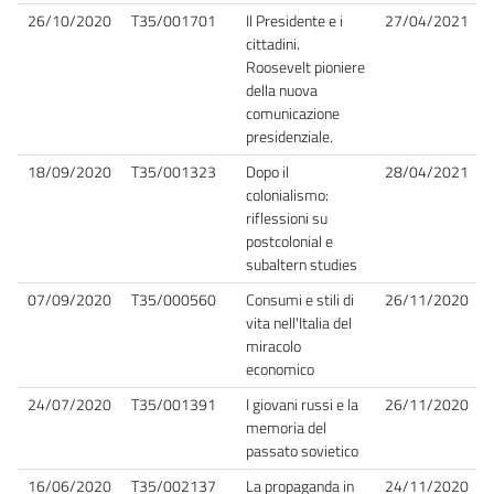
26/10/2020
T35/001701
Il Presidente e i
27/04/2021
cittadini.
Roosevelt pioniere
della nuova
comunicazione
presidenziale.
18/09/2020
T35/001323
Dopo il
28/04/2021
colonialismo:
riflessioni su
postcolonial e
subaltern studies
07/09/2020
T35/000560
Consumi e stili di
26/11/2020
vita nell'Italia del
miracolo
economico
24/07/2020
T35/001391
I giovani russi e la
26/11/2020
memoria del
passato sovietico
16/06/2020
T35/002137
La propaganda in
24/11/2020