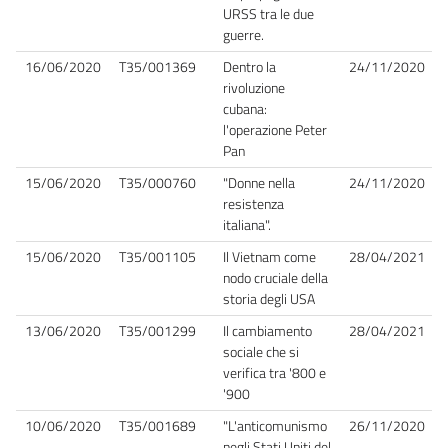
URSS tra le due
guerre.
16/06/2020
T35/001369
Dentro la
24/11/2020
rivoluzione
cubana:
l'operazione Peter
Pan
15/06/2020
T35/000760
"Donne nella
24/11/2020
resistenza
italiana".
15/06/2020
T35/001105
Il Vietnam come
28/04/2021
nodo cruciale della
storia degli USA
13/06/2020
T35/001299
Il cambiamento
28/04/2021
sociale che si
verifica tra '800 e
'900
10/06/2020
T35/001689
"L'anticomunismo
26/11/2020
negli Stati Uniti del