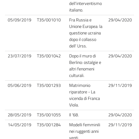
dell'interventismo
italiano.
05/09/2019
T35/001010
Fra Russia e
29/04/2020
Unione Europea: la
questione ucraina
dopo il collasso
dell' Urss.
23/07/2019
T35/001042
Dopo il muro di
29/04/2020
Berlino: ostalgie e
altri fenomeni
culturali.
05/06/2019
T35/001293
Matrimonio
29/11/2019
riparatore - La
vicenda di Franca
Viola.
28/05/2019
T35/001055
Il '68.
29/04/2020
14/05/2019
T35/001284
Modelli femminili
29/11/2019
nei ruggenti anni
venti