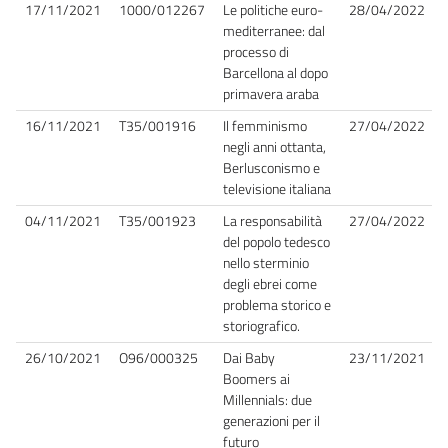
17/11/2021
1000/012267
Le politiche euro-
28/04/2022
mediterranee: dal
processo di
Barcellona al dopo
primavera araba
16/11/2021
T35/001916
Il femminismo
27/04/2022
negli anni ottanta,
Berlusconismo e
televisione italiana
04/11/2021
T35/001923
La responsabilità
27/04/2022
del popolo tedesco
nello sterminio
degli ebrei come
problema storico e
storiografico.
26/10/2021
O96/000325
Dai Baby
23/11/2021
Boomers ai
Millennials: due
generazioni per il
futuro