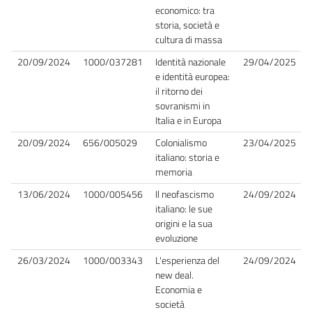
economico: tra
storia, società e
cultura di massa
20/09/2024
1000/037281
Identità nazionale
29/04/2025
e identità europea:
il ritorno dei
sovranismi in
Italia e in Europa
20/09/2024
656/005029
Colonialismo
23/04/2025
italiano: storia e
memoria
13/06/2024
1000/005456
Il neofascismo
24/09/2024
italiano: le sue
origini e la sua
evoluzione
26/03/2024
1000/003343
L'esperienza del
24/09/2024
new deal.
Economia e
società