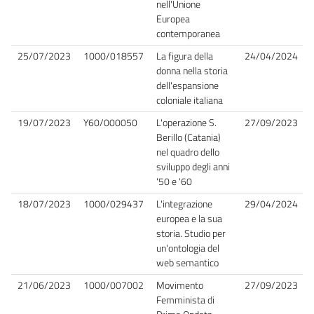
nell'Unione
Europea
contemporanea
25/07/2023
1000/018557
La figura della
24/04/2024
donna nella storia
dell'espansione
coloniale italiana
19/07/2023
Y60/000050
L'operazione S.
27/09/2023
Berillo (Catania)
nel quadro dello
sviluppo degli anni
'50 e '60
18/07/2023
1000/029437
L'integrazione
29/04/2024
europea e la sua
storia. Studio per
un'ontologia del
web semantico
21/06/2023
1000/007002
Movimento
27/09/2023
Femminista di