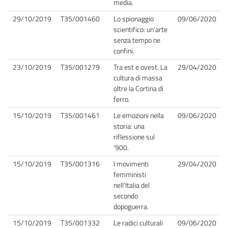
media.
29/10/2019
T35/001460
Lo spionaggio
09/06/2020
scientifico: un'arte
senza tempo ne
confini.
23/10/2019
T35/001279
Tra est e ovest. La
29/04/2020
cultura di massa
oltre la Cortina di
ferro.
15/10/2019
T35/001461
Le emozioni nella
09/06/2020
storia: una
riflessione sul
'900.
15/10/2019
T35/001316
I movimenti
29/04/2020
femministi
nell'Italia del
secondo
dopoguerra.
15/10/2019
T35/001332
Le radici culturali
09/06/2020