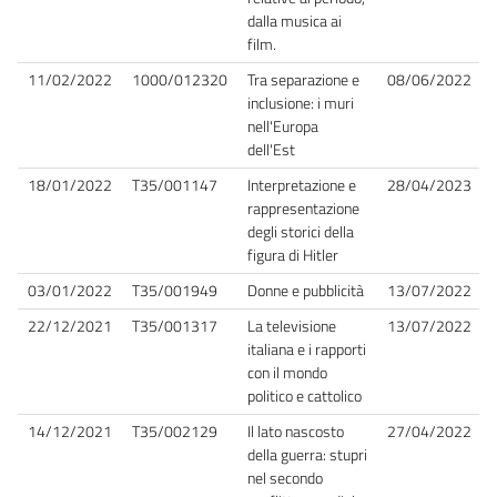
dalla musica ai
film.
11/02/2022
1000/012320
Tra separazione e
08/06/2022
inclusione: i muri
nell'Europa
dell'Est
18/01/2022
T35/001147
Interpretazione e
28/04/2023
rappresentazione
degli storici della
figura di Hitler
03/01/2022
T35/001949
Donne e pubblicità
13/07/2022
22/12/2021
T35/001317
La televisione
13/07/2022
italiana e i rapporti
con il mondo
politico e cattolico
14/12/2021
T35/002129
Il lato nascosto
27/04/2022
della guerra: stupri
nel secondo