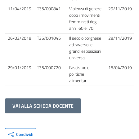
11/04/2019
T35/000841
Violenza di genere
29/11/2019
dopo i movimenti
femministi degli
anni '60 e '70.
26/03/2019
T35/001045
Il secolo borghese
29/11/2019
attraverso le
grandi esposizioni
universali.
29/01/2019
T35/000720
Fascismo e
15/04/2019
politiche
alimentari
VAI ALLA SCHEDA DOCENTE
Condividi