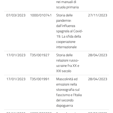
nei manuali di
scuola primaria
07/03/2023
1000/010741
Storia delle
27/11/2023
pandemie:
dall'influenza
spagnola al Covid-
19. La sfida della
cooperazione
internazionale
17/01/2023
T35/001927
Storia delle
28/04/2023
relazioni russo-
ucraine fra XX e
XXI secolo
17/01/2023
T35/001991
Mascolinità ed
28/04/2023
emozioni nella
storeografia sul
fascismo e l'Italia
del secondo
dopoguerra