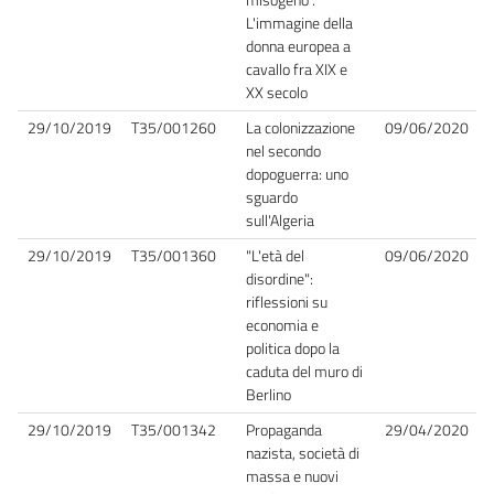
L'immagine della
donna europea a
cavallo fra XIX e
XX secolo
29/10/2019
T35/001260
La colonizzazione
09/06/2020
nel secondo
dopoguerra: uno
sguardo
sull'Algeria
29/10/2019
T35/001360
"L'età del
09/06/2020
disordine":
riflessioni su
economia e
politica dopo la
caduta del muro di
Berlino
29/10/2019
T35/001342
Propaganda
29/04/2020
nazista, società di
massa e nuovi