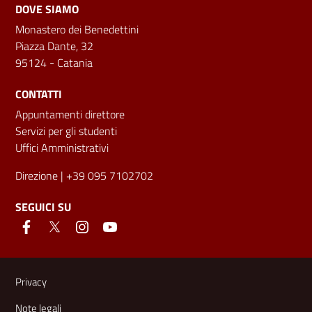
DOVE SIAMO
Monastero dei Benedettini
Piazza Dante, 32
95124 - Catania
CONTATTI
Appuntamenti direttore
Servizi per gli studenti
Uffici Amministrativi
Direzione
| +39 095 7102702
SEGUICI SU
Link e informazioni utili
Privacy
Note legali