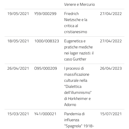
Venere e Mercurio
19/05/2021
Y59/000299
Friedrich
27/04/2022
Nietzsche e la
critica al
cristianesimo
18/05/2021
1000/008323
Eugenetica e
27/04/2022
pratiche mediche
nei lager nazisti: il
caso Gunther
26/04/2021
O95/000209
I processi di
26/04/2023
massificazione
culturale nella
"Dialettica
dell'illuminismo"
di Horkheimer e
Adorno
15/03/2021
Y41/000021
Pandemia di
15/07/2021
influenza
"Spagnola" 1918-