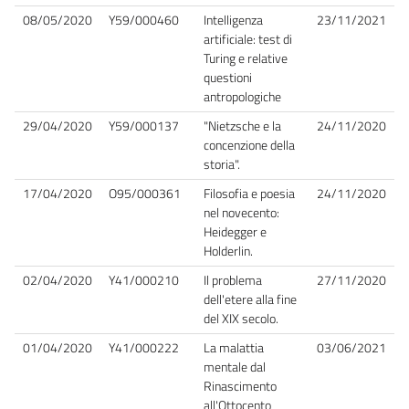
08/05/2020
Y59/000460
Intelligenza
23/11/2021
artificiale: test di
Turing e relative
questioni
antropologiche
29/04/2020
Y59/000137
"Nietzsche e la
24/11/2020
concenzione della
storia".
17/04/2020
O95/000361
Filosofia e poesia
24/11/2020
nel novecento:
Heidegger e
Holderlin.
02/04/2020
Y41/000210
Il problema
27/11/2020
dell'etere alla fine
del XIX secolo.
01/04/2020
Y41/000222
La malattia
03/06/2021
mentale dal
Rinascimento
all'Ottocento