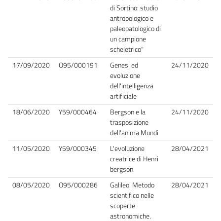
di Sortino: studio
antropologico e
paleopatologico di
un campione
scheletrico"
17/09/2020
O95/000191
Genesi ed
24/11/2020
evoluzione
dell'intelligenza
artificiale
18/06/2020
Y59/000464
Bergson e la
24/11/2020
trasposizione
dell'anima Mundi
11/05/2020
Y59/000345
L'evoluzione
28/04/2021
creatrice di Henri
bergson.
08/05/2020
O95/000286
Galileo. Metodo
28/04/2021
scientifico nelle
scoperte
astronomiche.