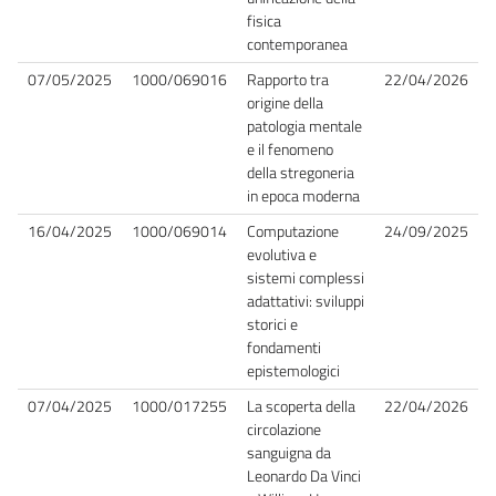
fisica
contemporanea
07/05/2025
1000/069016
Rapporto tra
22/04/2026
origine della
patologia mentale
e il fenomeno
della stregoneria
in epoca moderna
16/04/2025
1000/069014
Computazione
24/09/2025
evolutiva e
sistemi complessi
adattativi: sviluppi
storici e
fondamenti
epistemologici
07/04/2025
1000/017255
La scoperta della
22/04/2026
circolazione
sanguigna da
Leonardo Da Vinci