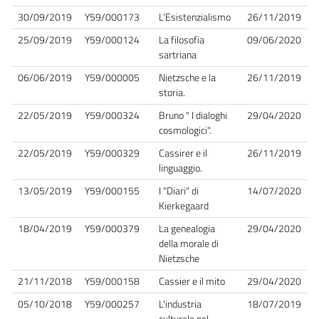
30/09/2019
Y59/000173
L'Esistenzialismo
26/11/2019
25/09/2019
Y59/000124
La filosofia
09/06/2020
sartriana
06/06/2019
Y59/000005
Nietzsche e la
26/11/2019
storia.
22/05/2019
Y59/000324
Bruno " I dialoghi
29/04/2020
cosmologici".
22/05/2019
Y59/000329
Cassirer e il
26/11/2019
linguaggio.
13/05/2019
Y59/000155
I "Diari" di
14/07/2020
Kierkegaard
18/04/2019
Y59/000379
La genealogia
29/04/2020
della morale di
Nietzsche
21/11/2018
Y59/000158
Cassier e il mito
29/04/2020
05/10/2018
Y59/000257
L'industria
18/07/2019
culturale nel