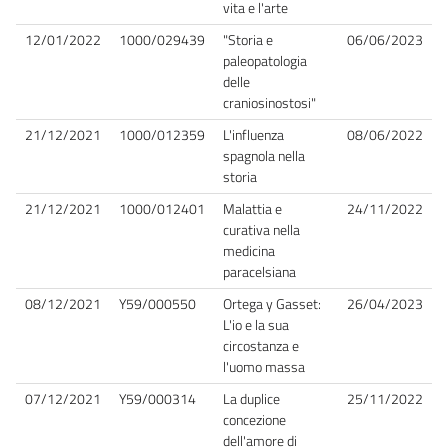
vita e l'arte
12/01/2022
1000/029439
"Storia e
06/06/2023
paleopatologia
delle
craniosinostosi"
21/12/2021
1000/012359
L'influenza
08/06/2022
spagnola nella
storia
21/12/2021
1000/012401
Malattia e
24/11/2022
curativa nella
medicina
paracelsiana
08/12/2021
Y59/000550
Ortega y Gasset:
26/04/2023
L'io e la sua
circostanza e
l'uomo massa
07/12/2021
Y59/000314
La duplice
25/11/2022
concezione
dell'amore di