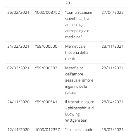
20
25/02/2021
1000/008752
"Comunicazione
27/04/2022
scientifica, tra
archeologia,
antropologia e
medicina"
24/02/2021
Y59/000500
Memetica e
23/11/2021
filosofia della
mente
02/02/2021
Y59/000382
Metafisica
23/11/2021
dell'amore
sessuale: amore
inganno della
natura
24/11/2020
Y59/000541
Il tractatus logico
28/04/2021
- philosophicus di
Ludwing
Wittgenstein
12/11/2020
1000/012357
"La chiesa madre
15/07/2021