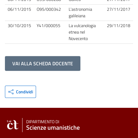
06/11/2015
O95/000342
L'astronomia
27/11/2017
galileiana
30/10/2015
Y41/000055
La vulcanologia
29/11/2018
etnea nel
Novecento
VAI ALLA SCHEDA DOCENTE
Condividi
DIPARTIMENTO DI
Scienze umanistiche