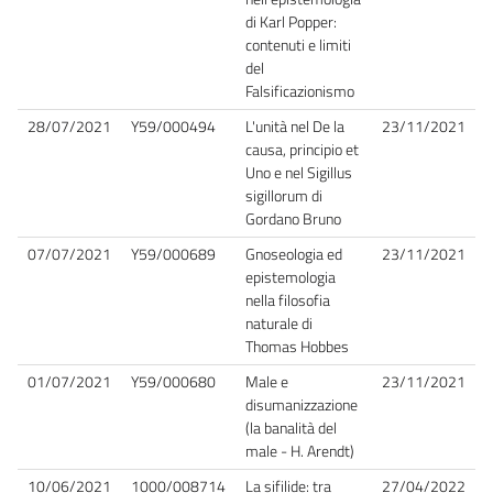
di Karl Popper:
contenuti e limiti
del
Falsificazionismo
28/07/2021
Y59/000494
L'unità nel De la
23/11/2021
causa, principio et
Uno e nel Sigillus
sigillorum di
Gordano Bruno
07/07/2021
Y59/000689
Gnoseologia ed
23/11/2021
epistemologia
nella filosofia
naturale di
Thomas Hobbes
01/07/2021
Y59/000680
Male e
23/11/2021
disumanizzazione
(la banalità del
male - H. Arendt)
10/06/2021
1000/008714
La sifilide: tra
27/04/2022