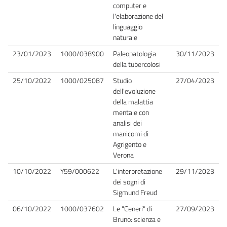
computer e
l'elaborazione del
linguaggio
naturale
23/01/2023
1000/038900
Paleopatologia
30/11/2023
della tubercolosi
25/10/2022
1000/025087
Studio
27/04/2023
dell'evoluzione
della malattia
mentale con
analisi dei
manicomi di
Agrigento e
Verona
10/10/2022
Y59/000622
L'interpretazione
29/11/2023
dei sogni di
Sigmund Freud
06/10/2022
1000/037602
Le "Ceneri" di
27/09/2023
Bruno: scienza e