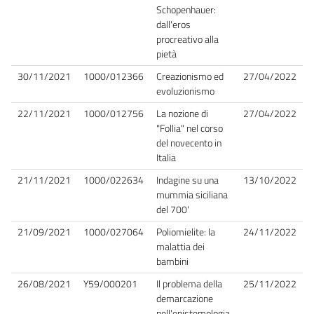
Schopenhauer:
dall'eros
procreativo alla
pietà
30/11/2021
1000/012366
Creazionismo ed
27/04/2022
evoluzionismo
22/11/2021
1000/012756
La nozione di
27/04/2022
"Follia" nel corso
del novecento in
Italia
21/11/2021
1000/022634
Indagine su una
13/10/2022
mummia siciliana
del 700'
21/09/2021
1000/027064
Poliomielite: la
24/11/2022
malattia dei
bambini
26/08/2021
Y59/000201
Il problema della
25/11/2022
demarcazione
nell'epistemologia