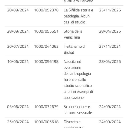
a William Harwey
28/09/2024
1000/052370
La Sifilide storia e
25/11/2025
patologia. Alcuni
casi di studio
28/09/2024
1000/055551
Storia della
28/04/2025
Penicillina
30/07/2024
1000/044062
Il vitalismo di
27/11/2024
Bichat
10/06/2024
1000/056198
Nascita ed
28/04/2025
evoluzione
dell'antropologia
forense: dallo
studio scientifico
ai primi esempi di
applicazione
03/06/2024
1000/032679
Schopenhauer e
24/09/2024
l'amore sessuale
25/03/2024
1000/005618
Discreto e
24/09/2024
continuo tra