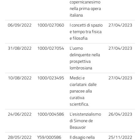
copernicanesimo
nella prima opera
italiana
06/09/2022
1000/027060
I concetti di spazio
27/04/2023
e tempo tra fisica
e filosofia
31/08/2022
1000/027054
L'uomo
27/04/2023
delinquente nella
prospettiva
lombrosiana
10/08/2022
1000/023495
Medici e
27/04/2023
ciarlatani: dalle
panacee alla
curativa
scientifica.
24/06/2022
1000/004586
L'esistenzialismo
26/04/2023
di Simone de
Beauvoir
28/05/2022
Y59/000586
Il disagio nella
25/11/2022