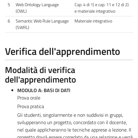
5
Web Ontology Language
Cap. 4 di 1) e cap. 11 e 12 di 2)
(OWL)
e materiale integrativo
6
Semantic Web Rule Language
Materiale integrativo
(SWRL)
Verifica dell'apprendimento
Modalità di verifica
dell'apprendimento
MODULO A: BASI DI DATI
Prova orale
Prova pratica
Gli studenti, singolarmente e non suddivisi in gruppi,
svilupperanno un progetto, concordato con il docente,
nel quale applicheranno le tecniche apprese a lezione. Il
progetto dovrà essere corredato da una relazione e verrà