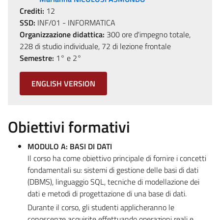
Crediti:
12
SSD:
INF/01 - INFORMATICA
Organizzazione didattica:
300 ore d'impegno totale,
228 di studio individuale, 72 di lezione frontale
Semestre:
1° e 2°
ENGLISH VERSION
Obiettivi formativi
MODULO A: BASI DI DATI
Il corso ha come obiettivo principale di fornire i concetti
fondamentali su: sistemi di gestione delle basi di dati
(DBMS), linguaggio SQL, tecniche di modellazione dei
dati e metodi di progettazione di una base di dati.
Durante il corso, gli studenti applicheranno le
conoscenze acquisite effettuando operazioni reali e