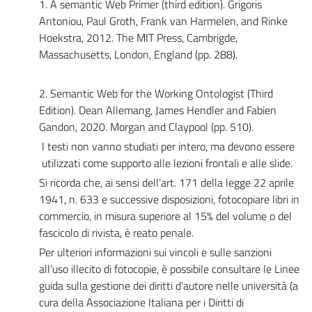
1. A semantic Web Primer (third edition). Grigoris
Antoniou, Paul Groth, Frank van Harmelen, and Rinke
Hoekstra, 2012. The MIT Press, Cambrigde,
Massachusetts, London, England (pp. 288).
2. Semantic Web for the Working Ontologist (Third
Edition). Dean Allemang, James Hendler and Fabien
Gandon, 2020. Morgan and Claypool (pp. 510).
I testi non vanno studiati per intero, ma devono essere
utilizzati come supporto alle lezioni frontali e alle slide.
Si ricorda che, ai sensi dell’art. 171 della legge 22 aprile
1941, n. 633 e successive disposizioni, fotocopiare libri in
commercio, in misura superiore al 15% del volume o del
fascicolo di rivista, è reato penale.
Per ulteriori informazioni sui vincoli e sulle sanzioni
all’uso illecito di fotocopie, è possibile consultare le Linee
guida sulla gestione dei diritti d’autore nelle università (a
cura della Associazione Italiana per i Diritti di