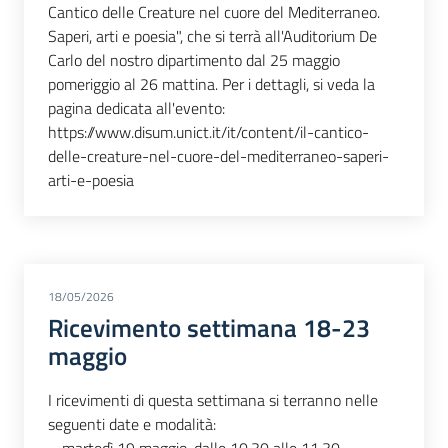
Cantico delle Creature nel cuore del Mediterraneo.
Saperi, arti e poesia", che si terrà all'Auditorium De
Carlo del nostro dipartimento dal 25 maggio
pomeriggio al 26 mattina. Per i dettagli, si veda la
pagina dedicata all'evento:
https://www.disum.unict.it/it/content/il-cantico-
delle-creature-nel-cuore-del-mediterraneo-saperi-
arti-e-poesia
18/05/2026
Ricevimento settimana 18-23
maggio
I ricevimenti di questa settimana si terranno nelle
seguenti date e modalità:
– martedì 19 maggio, dalle 10.30 alle 11.30,