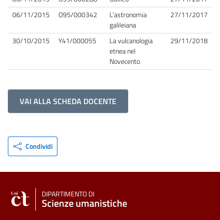
06/11/2015
O95/000342
L'astronomia
27/11/2017
galileiana
30/10/2015
Y41/000055
La vulcanologia
29/11/2018
etnea nel
Novecento
VAI ALLA SCHEDA DOCENTE
Condividi
DIPARTIMENTO DI
Scienze umanistiche