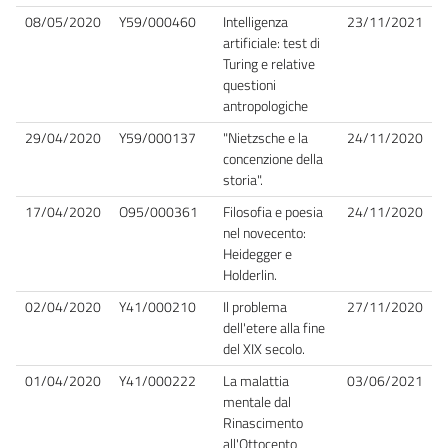
08/05/2020
Y59/000460
Intelligenza
23/11/2021
artificiale: test di
Turing e relative
questioni
antropologiche
29/04/2020
Y59/000137
"Nietzsche e la
24/11/2020
concenzione della
storia".
17/04/2020
O95/000361
Filosofia e poesia
24/11/2020
nel novecento:
Heidegger e
Holderlin.
02/04/2020
Y41/000210
Il problema
27/11/2020
dell'etere alla fine
del XIX secolo.
01/04/2020
Y41/000222
La malattia
03/06/2021
mentale dal
Rinascimento
all'Ottocento