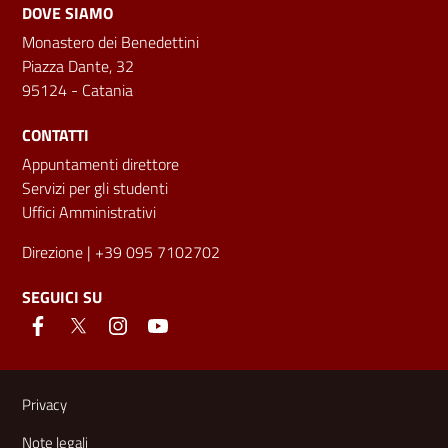
DOVE SIAMO
Monastero dei Benedettini
Piazza Dante, 32
95124 - Catania
CONTATTI
Appuntamenti direttore
Servizi per gli studenti
Uffici Amministrativi
Direzione
| +39 095 7102702
SEGUICI SU
Link e informazioni utili
Privacy
Note legali