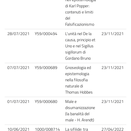
di Karl Popper:
contenuti e limiti
del
Falsificazionismo
28/07/2021
Y59/000494
L'unità nel De la
23/11/2021
causa, principio et
Uno e nel Sigillus
sigillorum di
Gordano Bruno
07/07/2021
Y59/000689
Gnoseologia ed
23/11/2021
epistemologia
nella filosofia
naturale di
Thomas Hobbes
01/07/2021
Y59/000680
Male e
23/11/2021
disumanizzazione
(la banalità del
male - H. Arendt)
10/06/2021
1000/008714
La sifilide: tra
27/04/2022