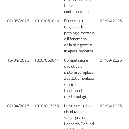
fisica
contemporanea
07/05/2025
1000/069016
Rapporto tra
22/04/2026
origine della
patologia mentale
e il fenomeno
della stregoneria
in epoca moderna
16/04/2025
1000/069014
Computazione
24/09/2025
evolutiva e
sistemi complessi
adattativi: sviluppi
storici e
fondamenti
epistemologici
07/04/2025
1000/017255
La scoperta della
22/04/2026
circolazione
sanguigna da
Leonardo Da Vinci