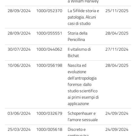
a William Harwey
28/09/2024
1000/052370
La Sifilide storia e
25/11/2025
patologia. Alcuni
casi di studio
28/09/2024
1000/055551
Storia della
28/04/2025
Penicillina
30/07/2024
1000/044062
Il vitalismo di
27/11/2024
Bichat
10/06/2024
1000/056198
Nascita ed
28/04/2025
evoluzione
dell'antropologia
forense: dallo
studio scientifico
ai primi esempi di
applicazione
03/06/2024
1000/032679
Schopenhauer e
24/09/2024
l'amore sessuale
25/03/2024
1000/005618
Discreto e
24/09/2024
continuo tra