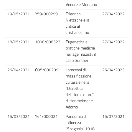
Venere e Mercurio
19/05/2021
Y59/000299
Friedrich
27/04/2022
Nietzsche e la
critica al
cristianesimo
18/05/2021
1000/008323
Eugenetica e
27/04/2022
pratiche mediche
nei lager nazisti: il
caso Gunther
26/04/2021
O95/000209
I processi di
26/04/2023
massificazione
culturale nella
"Dialettica
dell'illuminismo"
di Horkheimer e
Adorno
15/03/2021
Y41/000021
Pandemia di
15/07/2021
influenza
"Spagnola" 1918-