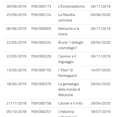
30/09/2019
Y59/000173
L'Esistenzialismo
26/11/2019
25/09/2019
Y59/000124
La filosofia
09/06/2020
sartriana
06/06/2019
Y59/000005
Nietzsche e la
26/11/2019
storia.
22/05/2019
Y59/000324
Bruno " I dialoghi
29/04/2020
cosmologici".
22/05/2019
Y59/000329
Cassirer e il
26/11/2019
linguaggio.
13/05/2019
Y59/000155
I "Diari" di
14/07/2020
Kierkegaard
18/04/2019
Y59/000379
La genealogia
29/04/2020
della morale di
Nietzsche
21/11/2018
Y59/000158
Cassier e il mito
29/04/2020
05/10/2018
Y59/000257
L'industria
18/07/2019
culturale nel