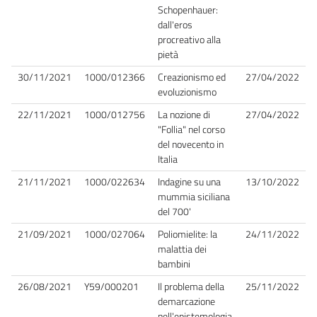
Schopenhauer:
dall'eros
procreativo alla
pietà
30/11/2021
1000/012366
Creazionismo ed
27/04/2022
evoluzionismo
22/11/2021
1000/012756
La nozione di
27/04/2022
"Follia" nel corso
del novecento in
Italia
21/11/2021
1000/022634
Indagine su una
13/10/2022
mummia siciliana
del 700'
21/09/2021
1000/027064
Poliomielite: la
24/11/2022
malattia dei
bambini
26/08/2021
Y59/000201
Il problema della
25/11/2022
demarcazione
nell'epistemologia