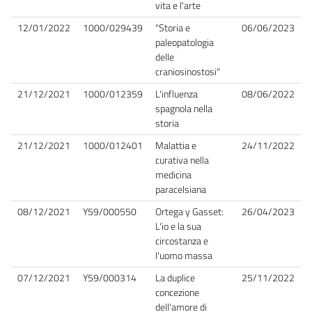
vita e l'arte
12/01/2022
1000/029439
"Storia e
06/06/2023
paleopatologia
delle
craniosinostosi"
21/12/2021
1000/012359
L'influenza
08/06/2022
spagnola nella
storia
21/12/2021
1000/012401
Malattia e
24/11/2022
curativa nella
medicina
paracelsiana
08/12/2021
Y59/000550
Ortega y Gasset:
26/04/2023
L'io e la sua
circostanza e
l'uomo massa
07/12/2021
Y59/000314
La duplice
25/11/2022
concezione
dell'amore di