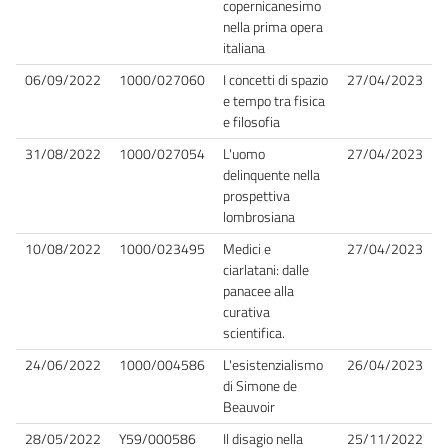
copernicanesimo
nella prima opera
italiana
06/09/2022
1000/027060
I concetti di spazio
27/04/2023
e tempo tra fisica
e filosofia
31/08/2022
1000/027054
L'uomo
27/04/2023
delinquente nella
prospettiva
lombrosiana
10/08/2022
1000/023495
Medici e
27/04/2023
ciarlatani: dalle
panacee alla
curativa
scientifica.
24/06/2022
1000/004586
L'esistenzialismo
26/04/2023
di Simone de
Beauvoir
28/05/2022
Y59/000586
Il disagio nella
25/11/2022