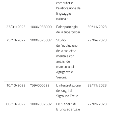
computer e
l'elaborazione del
linguaggio
naturale
23/01/2023
1000/038900
Paleopatologia
30/11/2023
della tubercolosi
25/10/2022
1000/025087
Studio
27/04/2023
dell'evoluzione
della malattia
mentale con
analisi dei
manicomi di
Agrigento e
Verona
10/10/2022
Y59/000622
L'interpretazione
29/11/2023
dei sogni di
Sigmund Freud
06/10/2022
1000/037602
Le "Ceneri" di
27/09/2023
Bruno: scienza e