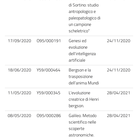
di Sortino: studio
antropologico e
paleopatologico di
un campione
scheletrico"
17/09/2020
O95/000191
Genesi ed
24/11/2020
evoluzione
dell'intelligenza
artificiale
18/06/2020
Y59/000464
Bergson e la
24/11/2020
trasposizione
dell'anima Mundi
11/05/2020
Y59/000345
L'evoluzione
28/04/2021
creatrice di Henri
bergson.
08/05/2020
O95/000286
Galileo. Metodo
28/04/2021
scientifico nelle
scoperte
astronomiche.