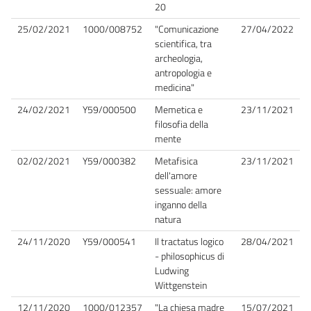
20
25/02/2021
1000/008752
"Comunicazione
27/04/2022
scientifica, tra
archeologia,
antropologia e
medicina"
24/02/2021
Y59/000500
Memetica e
23/11/2021
filosofia della
mente
02/02/2021
Y59/000382
Metafisica
23/11/2021
dell'amore
sessuale: amore
inganno della
natura
24/11/2020
Y59/000541
Il tractatus logico
28/04/2021
- philosophicus di
Ludwing
Wittgenstein
12/11/2020
1000/012357
"La chiesa madre
15/07/2021