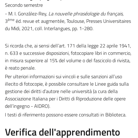
Secondo semestre
- M. I. González-Rey,
La nouvelle phraséologie du français,
ème
3
éd. revue et augmentée,
Toulouse, Presses Universitaires
du Midi, 2021, coll. Interlangues, pp. 1-280.
Si ricorda che, ai sensi dell’art. 171 della legge 22 aprile 1941,
n. 633 e successive disposizioni, fotocopiare libri in commercio,
in misura superiore al 15% del volume o del fascicolo di rivista,
è reato penale.
Per ulteriori informazioni sui vincoli e sulle sanzioni all’uso
illecito di fotocopie, è possibile consultare le Linee guida sulla
gestione dei diritti d’autore nelle università (a cura della
Associazione Italiana per i Diritti di Riproduzione delle opere
dell’ingegno - AIDRO).
I testi di riferimento possono essere consultati in Biblioteca.
Verifica dell'apprendimento