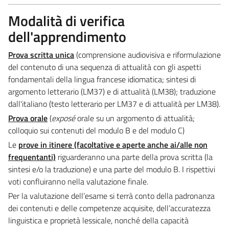
Modalità di verifica
dell'apprendimento
Prova scritta unica
(comprensione audiovisiva e riformulazione
del contenuto di una sequenza di attualità con gli aspetti
fondamentali della lingua francese idiomatica; sintesi di
argomento letterario (LM37) e di attualità (LM38); traduzione
dall'italiano (testo letterario per LM37 e di attualità per LM38).
Prova orale
(
exposé
orale su un argomento di attualità;
colloquio sui contenuti del modulo B e del modulo C)
Le
prove in itinere (facoltative e aperte anche ai/alle non
frequentanti)
riguarderanno una parte della prova scritta (la
sintesi e/o la traduzione) e una parte del modulo B. I rispettivi
voti confluiranno nella valutazione finale.
Per la valutazione dell’esame si terrà conto della padronanza
dei contenuti e delle competenze acquisite, dell’accuratezza
linguistica e proprietà lessicale, nonché della capacità