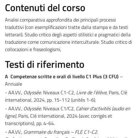
Contenuti del corso
Analisi comparativa approfondita dei principali processi
traduttivi (con esemplificazioni tratte dalla stampa e da testi
letterari). Studio critico degli aspetti stilistici e pragmatici della
traduzione come comunicazione interculturale. Studio critico di
collocazioni e fraseologismi,
Testi di riferimento
A
Competenze scritte e orali di livello C1 Plus (3 CFU)
–
Annuale
- AA.VV.,
Odyssée
. Niveaux C1-C2,
Livre de l'élève
, Paris, Clé
international, 2024, pp. 15-112 (unités 1-6).
- AA.VV.,
Odyssée
. Niveaux C1/C2,
Cahier d'activités (audio en
ligne)
, Paris, Clé international, 2024 (avec corrigés et
transcriptions), pp. 4-64.
- AA.VV.,
Grammaire du français – FLE C1-C2.