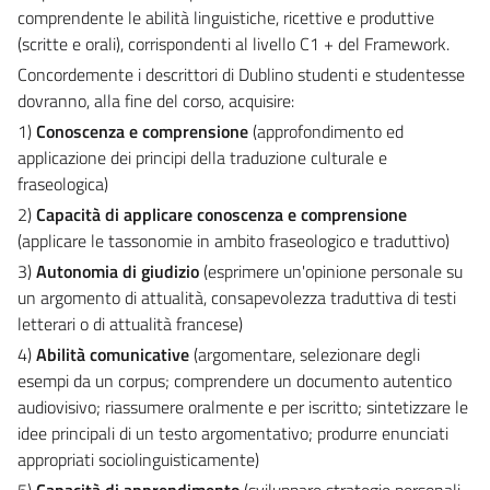
comprendente le abilità linguistiche, ricettive e produttive
(scritte e orali), corrispondenti al livello C1 + del Framework.
Concordemente i descrittori di Dublino studenti e studentesse
dovranno, alla fine del corso, acquisire:
1)
Conoscenza e comprensione
(approfondimento ed
applicazione dei principi della traduzione culturale e
fraseologica)
2)
Capacità di applicare conoscenza e comprensione
(applicare le tassonomie in ambito fraseologico e traduttivo)
3)
Autonomia di giudizio
(esprimere un'opinione personale su
un argomento di attualità, consapevolezza traduttiva di testi
letterari o di attualità francese)
4)
Abilità comunicative
(argomentare, selezionare degli
esempi da un corpus; comprendere un documento autentico
audiovisivo; riassumere oralmente e per iscritto; sintetizzare le
idee principali di un testo argomentativo; produrre enunciati
appropriati sociolinguisticamente)
5)
Capacità di apprendimento
(sviluppare strategie personali